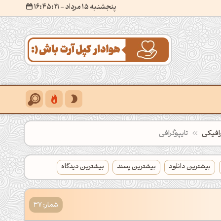
پنجشنبه 15 مرداد
- ۱۶:۴۵:۲۳
رافیکی
تایپوگرافی
بیشترین دانلود
بیشترین پسند
بیشترین دیدگاه
شمار: 37