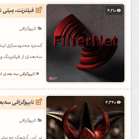
فیلترنت، مِیلی نت
4,210
تایپوگرافی
گستره محدودسازی اینتر
سه‌بعدی از فیلترینگ و 
تایپوگرافی سه بعدی ا
تایپوگرافی سه‌ب
4,340
تایپوگرافی
در این آرت‌ورک دو بیتی