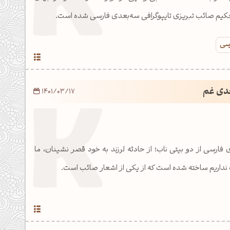
حکیم صائب تبریزی تایپوگرافی سه‌بعدی فارسی شده است.
رسی
عدی غم
1401/03/17
 فارسی از دو بیتی ناب؛ از حادثه لرزند به خود قصر نشینان، ما
نداریم ساخته شده است که از یکی از اشعار صائب است.