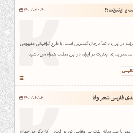
 یا اینترنت؟!
1401/07/04
نت در ایران دائماً درحال گسترش است. با طرح گرافیکی مفهومی
سانسورسازی اینترنت در ایران در این مطلب همراه من باشید.
نگلیسی
عدی فارسی شعر وفا
1401/06/06
 عمر با صد ساله الفت بی وفایی کرد و رفت، از که دگر در جهان