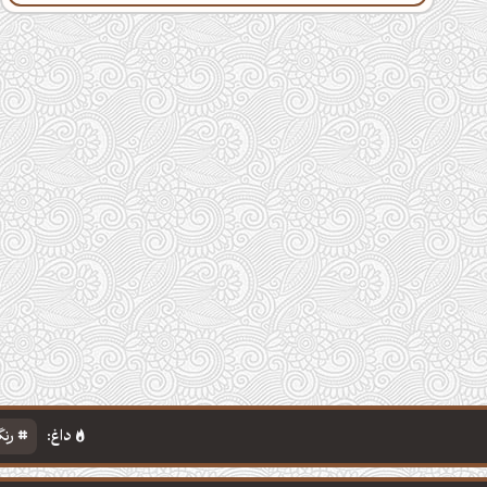
داغ:
رنگ