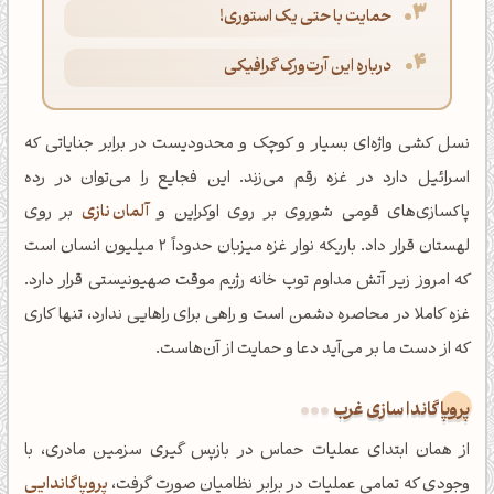
حمایت با حتی یک استوری!
درباره این آرت‌ورک گرافیکی
نسل کشی واژه‌ای بسیار و کوچک و محدودیست در برابر جنایاتی که
اسرائیل دارد در غزه رقم می‌زند. این فجایع را می‌توان در رده
پاکسازی‌های قومی شوروی بر روی اوکراین و
آلمان نازی
بر روی
لهستان قرار داد. باریکه نوار غزه میزبان حدوداً 2 میلیون انسان است
که امروز زیر آتش مداوم توپ خانه رژیم موقت صهیونیستی قرار دارد.
غزه کاملا در محاصره دشمن است و راهی برای راهایی ندارد، تنها کاری
که از دست ما بر می‌آید دعا و حمایت از آن‌هاست.
پروپاگاندا سازی غرب
از همان ابتدای عملیات حماس در بازپس گیری سزمین مادری، با
وجودی که تمامی عملیات در برابر نظامیان صورت گرفت،
پروپاگاندایی