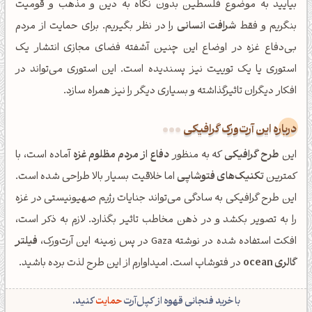
بیایید به موضوع فلسطین بدون نگاه به دین و مذهب و قومیت
بنگریم و فقط
شرافت انسانی
را در نظر بگیریم. برای حمایت از مردم
بی‌دفاع غزه در اوضاع این چنین آشفته فضای مجازی انتشار یک
استوری یا یک توییت نیز پسندیده است. این استوری می‌تواند در
افکار دیگران تاثیرگذاشته و بسیاری دیگر را نیز همراه سازد.
درباره این آرت‌ورک گرافیکی
این
طرح گرافیکی
که به منظور
دفاع از مردم مظلوم غزه
آماده است، با
کمترین
تکنیک‌های فتوشاپی
اما خلاقیت بسیار بالا طراحی شده است.
این طرح گرافیکی به سادگی می‌تواند جنایات رژیم صهیونیستی در غزه
را به تصویر بکشد و در ذهن مخاطب تاثیر بگذارد. لازم به ذکر است،
افکت استفاده شده در نوشته Gaza در پس زمینه این آرت‌ورک،
فیلتر
گالری ocean
در فتوشاپ است. امیداوارم از این طرح لذت برده باشید.
با خرید فنجانی قهوه از کپل‌آرت
حمایت
کنید.