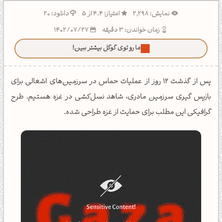
نمایش: 2,298
امتیاز: 4.4 از 5
دانلود: 20
زمان خواندن: 3 دقیقه
1402/07/27
ما رو توی گوگل بیشتر ببین!
پس از گذشت 12 روز از عملیات حماس در سرزمین‌های اشغالی برای
بازپس گیری سرزمین مادری، شاهد نسل‌کشی در غزه هستیم. طرح
گرافیکی این مطلب برای حمایت از غزه طراحی شده.