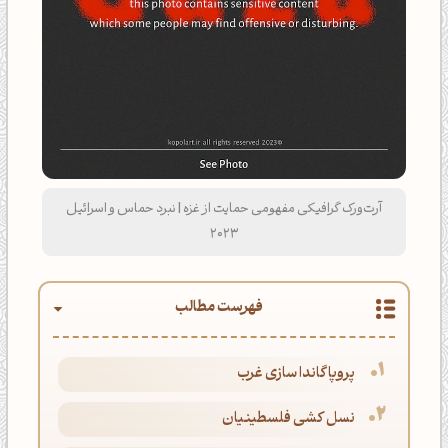
آرت‌ورک گرافیکی مفهومی حمایت از غزه | نبرد حماس و اسرائیل
2023
فهرست مطالب
پروپاگاندا سازی غرب
نسل کشی فلسطینیان