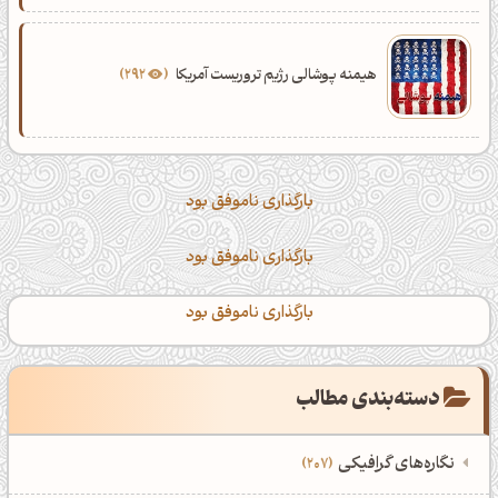
هیمنه پوشالی رژیم تروریست آمریکا
292
بارگذاری ناموفق بود
بارگذاری ناموفق بود
بارگذاری ناموفق بود
دسته‌بندی مطالب
نگاره‌های گرافیکی
207