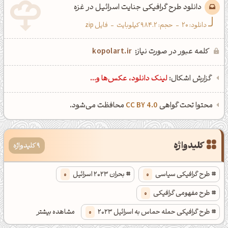
دانلود طرح گرافیکی جنایت اسرائیل در غزه
دانلود:
20
-
حجم: 984.2 کیلوبایت
-
فایل zip
کلمه عبور در صورت نیاز:
kopolart.ir
گزارش اشکال:
لینک دانلود، عکس‌ها و...
محتوا تحت گواهی
CC BY 4.0
محافظت می‌شود.
کلیدواژه
9 کلیدواژه
طرح گرافیکی سیاسی
0
بحران 2023 اسرائیل
0
طرح مفهومی گرافیکی
0
طرح گرافیکی حمله حماس به اسرائیل 2023
0
مشاهده بیشتر