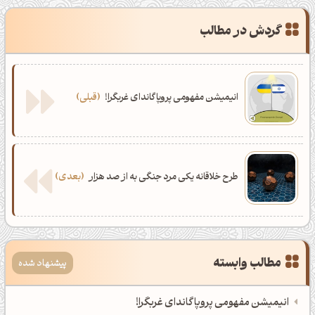
فاجعه در اسرائیل
0
جنگ داخلی در اسرائیل
0
گردش در مطالب
تایپوگرافی انگلیسی
0
طرح گرافیکی خلاقانه
0
هولوکاست در غزه
0
انیمیشن مفهومی پروپاگاندای غربگرا!
قبلی
طرح خلاقانه یکی مرد جنگی به از صد هزار
بعدی
مطالب وابسته
پیشنهاد شده
انیمیشن مفهومی پروپاگاندای غربگرا!