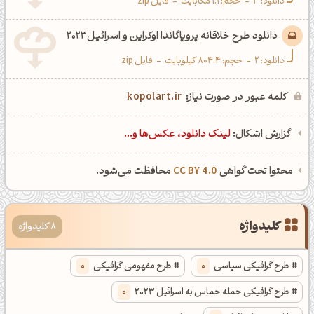
دانلود:
3
-
حجم: 1.1 مگابایت
-
فایل zip
دانلود طرح خلاقانه پروپاگاندا اوکراین و اسرائیل2023
دانلود:
2
-
حجم: 804.4 کیلوبایت
-
فایل zip
کلمه عبور در صورت نیاز:
kopolart.ir
گزارش اشکال:
لینک دانلود، عکس‌ها و...
محتوا تحت گواهی
CC BY 4.0
محافظت می‌شود.
کلیدواژه
8 کلیدواژه
طرح گرافیکی سیاسی
0
طرح مفهومی گرافیکی
0
طرح گرافیکی حمله حماس به اسرائیل 2023
0