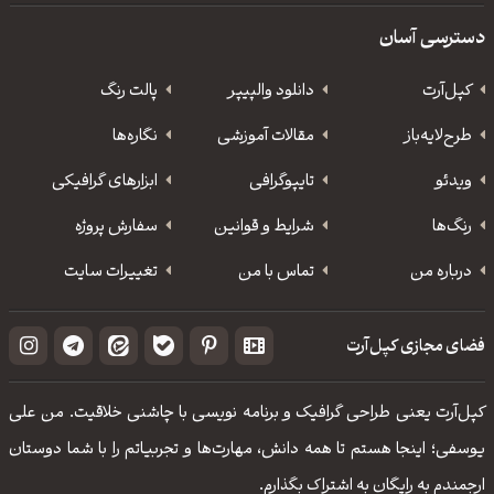
دسترسی آسان
کپل‌آرت
دانلود‌ والپیپر
پالت رنگ
طرح‌لایه‌باز
مقالات آموزشی
نگاره‌ها
ویدئو
‌تایپوگرافی
ابزارهای گرافیکی
رنگ‌ها
شرایط و قوانین
سفارش پروژه
درباره من
تماس با من
تغییرات سایت
فضای مجازی کپل‌آرت
کپل‌آرت یعنی طراحی گرافیک و برنامه نویسی با چاشنی خلاقیت. من علی
یوسفی؛ اینجا هستم تا همه دانش، مهارت‌‌ها و تجربیاتم را با شما دوستان
ارجمندم به رایگان به اشتراک بگذارم.