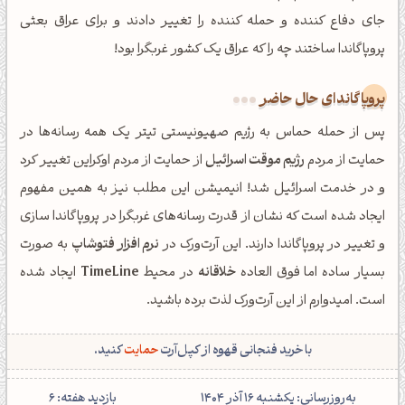
جای دفاع کننده و حمله کننده را تغییر دادند و برای عراق بعثی
پروپاگاندا ساختند چه را که عراق یک کشور غربگرا بود!
پروپاگاندای حال حاضر
پس از حمله حماس به رژیم صهیونیستی تیتر یک همه رسانه‌ها در
حمایت از مردم
رژیم موقت اسرائیل
از حمایت از مردم اوکراین تغییر کرد
و در خدمت اسرائیل شد! انیمیشن این مطلب نیز به همین مفهوم
ایجاد شده است که نشان از قدرت رسانه‌های غربگرا در پروپاگاندا سازی
و تغییر در پروپاگاندا دارند. این آرت‌ورک در
نرم افزار فتوشاپ
به صورت
بسیار ساده اما فوق العاده
خلاقانه
در محیط
TimeLine
ایجاد شده
است. امیدوارم از این آرت‌ورک لذت برده باشید.
با خرید فنجانی قهوه از کپل‌آرت
حمایت
کنید.
‌به‌روزرسانی: یکشنبه 16 آذر 1404
بازدید هفته: 6