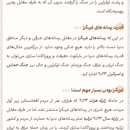
و پشت اوکراین را در جنگ را گرفتند بدون آن که به طرف مقابل یعنی
روسیه
نگاه کنند.
قدرت رسانه های غربگرا
در این که
رسانه‌های غربگرا
در مقابل رسانه‌های شرقی و دیگر مناطق
دنیا دست بالاتر را دارند هیچ شکی وجود ندارد. از بزرگترین مثال‌های
قدرت رسانه‌های دنیا در بایکوت حقیقت و پروپاگاندا سازی می‌توان به
جنگ ایران و عراق، جنگ ویتنام، جنگ اوکراین و حال نیز
جنگ حماس
و اسرائیل 2023
اشاره کرد.
غربگرا بودن بسیار مهم است!
در حادثه
زلزله هرات 2023
که هزاران نفر از مردم افغانستان زیر آوار
مردند، هیچ خبری در رسانه‌های غربگرا منتشر نشد اما در طرف مقابل
در
زلزله سال 2023 ترکیه
تمام رسانه‌های دنیا به حمایت از مردم و کشور
ترکیه پرداختند و پروپاگاندا سازی کردند. یا در زمان حمله عراق به ایران