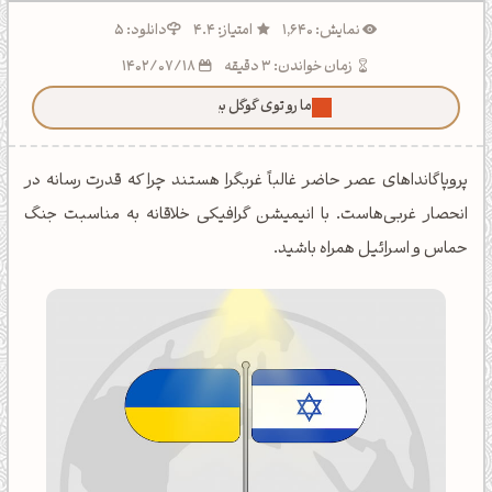
نمایش: 1,640
امتیاز: 4.4
دانلود: 5
زمان خواندن: 3 دقیقه
1402/07/18
ما رو توی گوگل بیشتر ببین!
پروپاگانداهای عصر حاضر غالباً غربگرا هستند چرا که قدرت رسانه در
انحصار غربی‌هاست. با انیمیشن گرافیکی خلاقانه به مناسبت جنگ
حماس و اسرائیل همراه باشید.