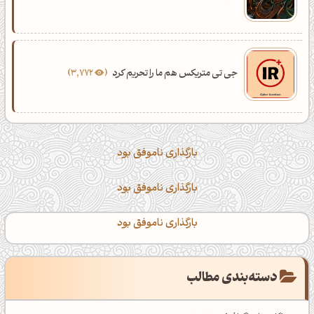
جی تی متریکس هم ما را تحریم کرد
3,772
بارگذاری ناموفق بود
بارگذاری ناموفق بود
بارگذاری ناموفق بود
دسته‌بندی مطالب