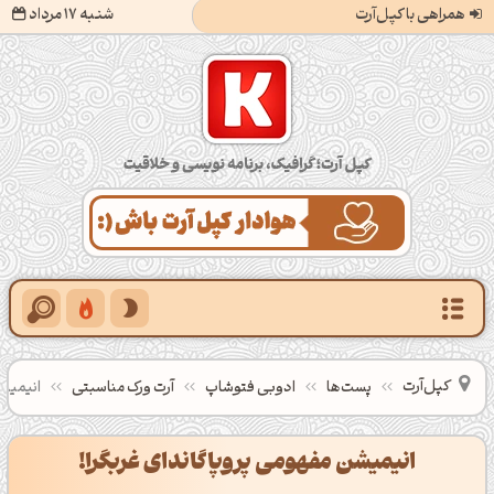
همراهی با کپل‌آرت
شنبه 17 مرداد
کپل‌آرت؛ گرافیک، برنامه‌نویسی و خلاقیت
کپل‌آرت
پست‌ها
ادوبی فتوشاپ
آرت ورک مناسبتی
انیمیشن
انیمیشن مفهومی پروپاگاندای غربگرا!