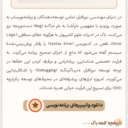
در دنیای مهندسی نرم‌افزار، تمامی توسعه‌دهندگان و برنامه‌نویسان به
صورت روزمره با مفهومی نام‌آشنا به نام «باگ» (Bug) دست‌وپنجه نرم
می‌کنند. باگ در ادبیات علوم کامپیوتر به هرگونه خطای منطقی (Logic
Error)، نقص در کدنویسی (Syntax Error) یا رفتار پیش‌بینی‌نشدۀ
سیستم گفته می‌شود که مانع از اجرای صحیح برنامه می‌گردد. به
فرآیند تخصصی شناسایی، ریشه‌یابی و برطرف کردن این خطاها در
چرخه توسعه نرم‌افزار، «دیباگینگ» (Debugging) یا اشکال‌زدایی
می‌گویند. امروزه ابزارهای پیشرفته‌ای در محیط‌های توسعه یکپارچه
(IDE) برای تسریع این فرآیند حیاتی تعبیه شده‌اند.
دانلود والپیپرهای برنامه‌نویسی
تاریخچه کلمه باگ