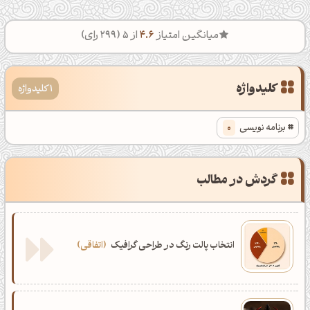
میانگین امتیاز
4.6
از 5 (
299
رای)
کلیدواژه
1 کلیدواژه
برنامه نویسی
0
گردش در مطالب
انتخاب پالت رنگ در طراحی گرافیک
اتفاقی