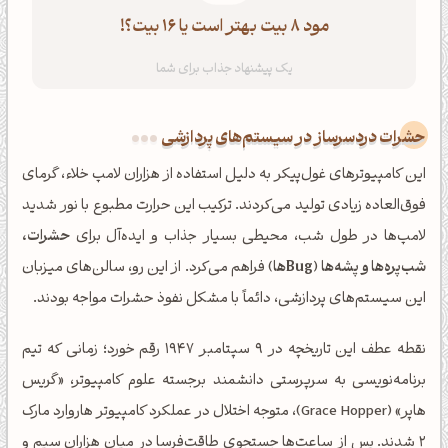
مود 8 بیت بهتر است یا 16 بیت؟!
حشرات دردسرساز در سیستم‌های پردازشی
این کامپیوترهای غول‌پیکر به دلیل استفاده از هزاران لامپ خلاء، گرمای
فوق‌العاده زیادی تولید می‌کردند. ترکیب این حرارت مطبوع با نور شدید
لامپ‌ها در طول شب، محیطی بسیار جذاب و ایده‌آل برای
حشرات،
شب‌پره‌ها و پشه‌ها
(
Bugها
) فراهم می‌کرد. از این رو، سالن‌های میزبان
این سیستم‌های پردازشی، دائماً با مشکل نفوذ حشرات مواجه بودند.
نقطه عطف این تاریخچه در ۹ سپتامبر ۱۹۴۷ رقم خورد؛ زمانی که تیم
برنامه‌نویسی به سرپرستی دانشمند برجسته علوم کامپیوتر، «گریس
هاپر» (Grace Hopper)، متوجه اختلال در عملکرد کامپیوتر هاروارد مارک
۲ شدند. پس از ساعت‌ها جستجوی طاقت‌فرسا در میان هزاران سیم و