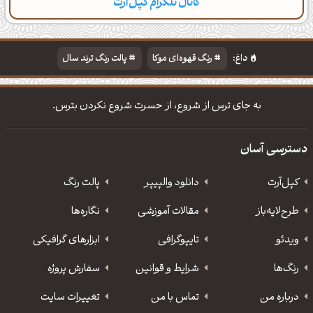
کانال تلگرام کپل‌آرت
دسته‌بندی
مطالب تازه
تایپوگرافی
پالت‌ها
داغ:
رنگ قهوه‌ای موکا
پالت رنگ ترند سال
دانلود والپیپر مذهبی
تایپوگرافی شعر مولانا
به جای ترس از شروع، از حسرت شروع نکردن بترس.
دسترسی آسان
کپل‌آرت
دانلود‌ والپیپر
پالت رنگ
طرح‌لایه‌باز
مقالات آموزشی
نگاره‌ها
ویدئو
‌تایپوگرافی
ابزارهای گرافیکی
رنگ‌ها
شرایط و قوانین
سفارش پروژه
درباره من
تماس با من
تغییرات سایت