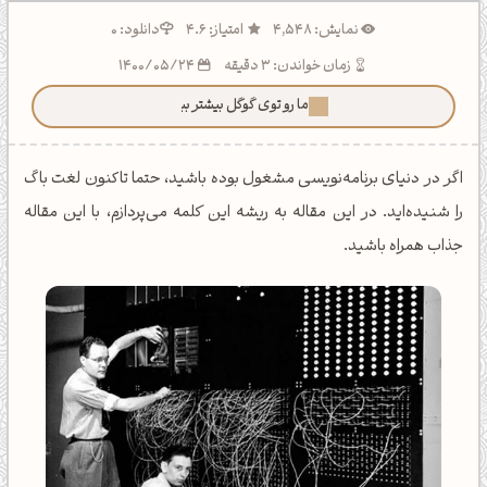
نمایش: 4,548
امتیاز: 4.6
دانلود: 0
زمان خواندن: 3 دقیقه
1400/05/24
ما رو توی گوگل بیشتر ببین!
اگر در دنیای برنامه‌نویسی مشغول بوده باشید، حتما تاکنون لغت باگ
را شنیده‌اید. در این مقاله به ریشه این کلمه می‌پردازم، با این مقاله
جذاب همراه باشید.