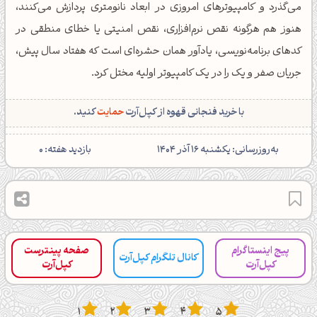
می‌گذرد و کامپیوترهای امروزی در ابعاد نانومتری پردازش می‌کنند،
هنوز هم هرگونه نقص نرم‌افزاری، نقص امنیتی یا خطای منطقی در
کدهای برنامه‌نویسی، یادآور همان حشره‌ای است که هفتاد سال پیش،
جریان صفر و یک را در یک کامپیوتر اولیه مختل کرد.
با خرید فنجانی قهوه از کپل‌آرت
حمایت
کنید.
‌به‌روزرسانی: یکشنبه 16 آذر 1404
بازدید هفته: 0
پیج اینستاگرام
صفحه پینترست
کانال تلگرام کپل‌آرت
کپل‌آرت
کپل‌آرت
1
2
3
4
5