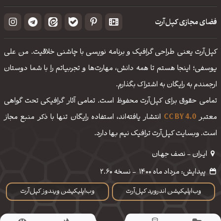
فضای مجازی کپل‌آرت
کپل‌آرت یعنی طراحی گرافیک و برنامه نویسی با چاشنی خلاقیت. من علی
یوسفی؛ اینجا هستم تا همه دانش، مهارت‌‌ها و تجربیاتم را با شما دوستان
ارجمندم به رایگان به اشتراک بگذارم.
تمامی حقوق برای کپل‌آرت محفوظ است. تمامی آثار گرافیکی تحت گواهی
معتبر
CC BY 4.0
انتشار یافته‌اند، استفاده رایگان تنها با ذکر منبع مجاز
است. وبسایت کپل‌آرت ترافیک نیم بها دارد.
ایـران - نصف جهـان
پیدایش: مرداد ماه 1400
-
نسخه 2.60
وب‌اپلیکیشن اندروید کپل‌آرت
وب‌اپلیکیشن ویندوز کپل‌آرت