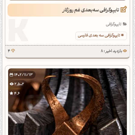
تایپوگرافی سه‌بعدی غم روزگار
تایپوگرافی
تایپوگرافی سه بعدی فارسی
بازدید اخیر : 8
4
1402/11/13
2,502
4.6