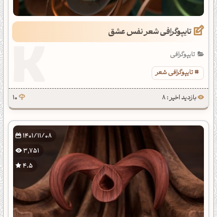
تایپوگرافی شعر نفس عشق
تایپوگرافی
تایپوگرافی شعر
بازدید اخیر : 8
10
1401/11/08
3,751
4.5