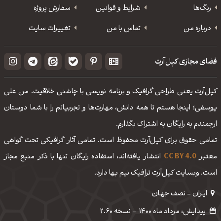
رنگ‌ها
شرایط و قوانین
سفارش پروژه
درباره من
تماس با من
تغییرات سایت
فضای مجازی کپل‌آرت
کپل‌آرت یعنی طراحی گرافیک و برنامه نویسی با چاشنی خلاقیت. من علی
یوسفی؛ اینجا هستم تا همه دانش، مهارت‌‌ها و تجربیاتم را با شما دوستان
ارجمندم به رایگان به اشتراک بگذارم.
تمامی حقوق برای کپل‌آرت محفوظ است. تمامی آثار گرافیکی تحت گواهی
معتبر
CC BY 4.0
انتشار یافته‌اند، استفاده رایگان تنها با ذکر منبع مجاز
است. وبسایت کپل‌آرت ترافیک نیم بها دارد.
ایـران - نصف جهـان
پیدایش: مرداد ماه 1400
-
نسخه 2.60