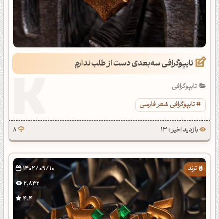
تایپوگرافی سه‌بعدی دست از طلب ندارم
تایپوگرافی
تایپوگرافی شعر فارسی
بازدید اخیر : 13
8
1402/09/10
2,842
4.4