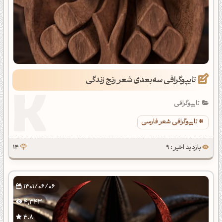
تایپوگرافی سه‌بعدی شعر رنج زندگی
تایپوگرافی
تایپوگرافی شعر فارسی
بازدید اخیر : 9
14
1401/06/06
4,343
4.8