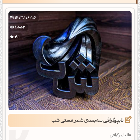
1403/06/06
1,553
4.1
تایپوگرافی سه‌بعدی شعر مستی شب
تایپوگرافی