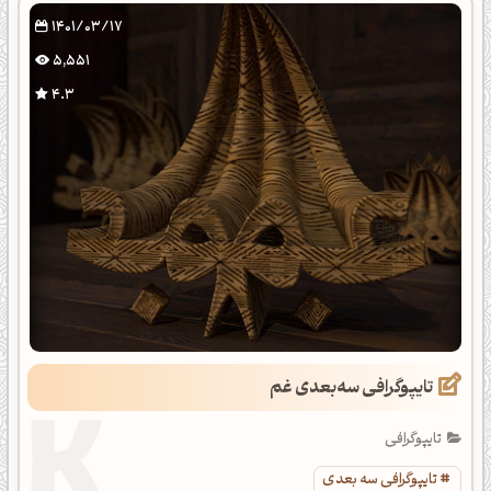
1401/03/17
5,551
4.3
تایپوگرافی سه‌بعدی غم
تایپوگرافی
تایپوگرافی سه بعدی