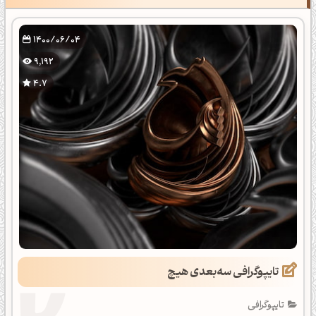
1400/06/04
9,192
4.7
تایپوگرافی سه‌بعدی هیچ
تایپوگرافی