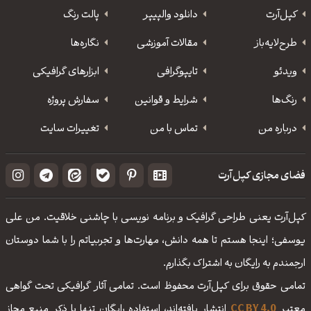
کپل‌آرت
دانلود‌ والپیپر
پالت رنگ
طرح‌لایه‌باز
مقالات آموزشی
نگاره‌ها
ویدئو
‌تایپوگرافی
ابزارهای گرافیکی
رنگ‌ها
شرایط و قوانین
سفارش پروژه
درباره من
تماس با من
تغییرات سایت
فضای مجازی کپل‌آرت
کپل‌آرت یعنی طراحی گرافیک و برنامه نویسی با چاشنی خلاقیت. من علی
یوسفی؛ اینجا هستم تا همه دانش، مهارت‌‌ها و تجربیاتم را با شما دوستان
ارجمندم به رایگان به اشتراک بگذارم.
تمامی حقوق برای کپل‌آرت محفوظ است. تمامی آثار گرافیکی تحت گواهی
معتبر
CC BY 4.0
انتشار یافته‌اند، استفاده رایگان تنها با ذکر منبع مجاز