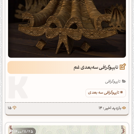
تایپوگرافی سه‌بعدی غم
تایپوگرافی
تایپوگرافی سه بعدی
بازدید اخیر : 14
15
1400/11/25