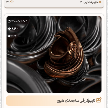
بازدید اخیر : 3
29
1400/06/04
9,192
4.7
تایپوگرافی سه‌بعدی هیچ