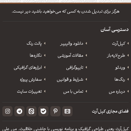
دانلود والپیپر مذهبی
تایپوگرافی شعر مولانا
هرگز برای تبدیل شدن به کسی که می‌خواهید باشید دیر نیست.
دسترسی آسان
کپل‌آرت
دانلود‌ والپیپر
پالت رنگ
طرح‌لایه‌باز
مقالات آموزشی
نگاره‌ها
ویدئو
‌تایپوگرافی
ابزارهای گرافیکی
رنگ‌ها
شرایط و قوانین
سفارش پروژه
درباره من
تماس با من
تغییرات سایت
فضای مجازی کپل‌آرت
کپل‌آرت یعنی طراحی گرافیک و برنامه نویسی با چاشنی خلاقیت. من علی