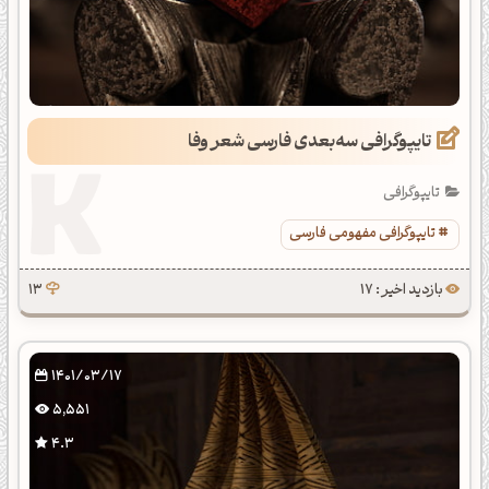
تایپوگرافی سه‌بعدی فارسی شعر وفا
تایپوگرافی
تایپوگرافی مفهومی فارسی
بازدید اخیر : 17
13
1401/03/17
5,551
4.3