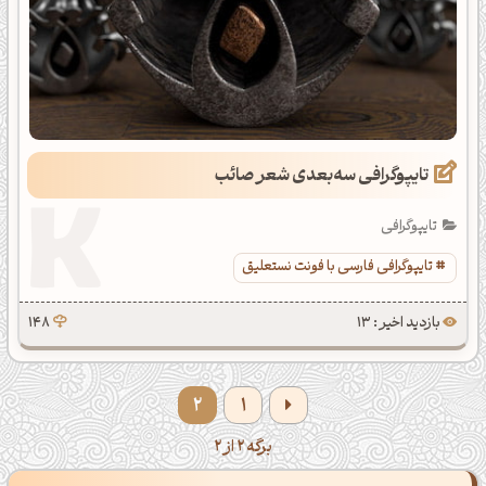
تایپوگرافی سه‌بعدی شعر صائب
تایپوگرافی
تایپوگرافی فارسی با فونت نستعلیق
بازدید اخیر : 13
148
2
1
برگه 2 از 2