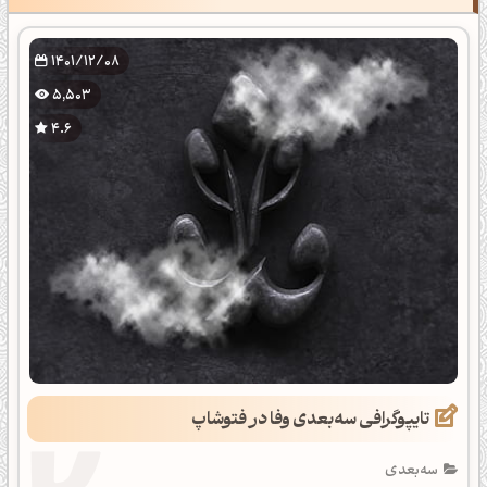
1401/12/08
5,503
4.6
تایپوگرافی سه‌بعدی وفا در فتوشاپ
سه‌بعدی