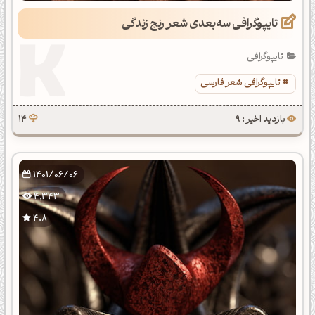
تایپوگرافی سه‌بعدی شعر رنج زندگی
تایپوگرافی
تایپوگرافی شعر فارسی
بازدید اخیر : 9
14
1401/06/06
4,343
4.8