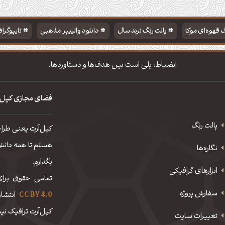
 قهوه‌ای موکا
پالت رنگ ترند سال
دانلود والپیپر مذهبی
تایپوگرا
انضباط، پلی است بین هدف‌ها و دستاوردها.
فضای مجازی کپل‌
پالت رنگ
کپل‌آرت یعنی طرا
هستم تا همه دانش، 
نگاره‌ها
بگذارم.
ابزارهای گرافیکی
تمامی حقوق برای
سفارش پروژه
CC BY 4.0
انتشار
کپل‌آرت ترافیک نیم
تغییرات سایت