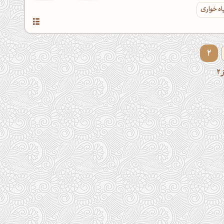
اه خواری
2