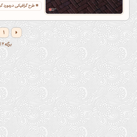
طرح گرافیکی درمورد گی
1
برگه 2 از 2