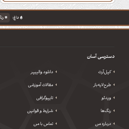
داغ:
رنگ
دسترسی آسان
کپل‌آرت
دانلود‌ والپیپر
طرح‌لایه‌باز
مقالات آموزشی
ویدئو
‌تایپوگرافی
رنگ‌ها
شرایط و قوانین
درباره من
تماس با من