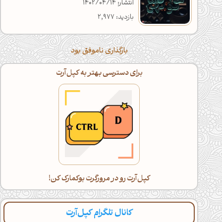
انتشار: 1402/04/14
بازدید: 2,977
بارگذاری ناموفق بود
برای دسترسی بهتر به کپل‌آرت
کپل‌آرت رو در مرورگرت بوکمارک کن!
کانال تلگرام کپل‌آرت