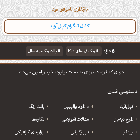
بارگذاری ناموفق بود
کانال تلگرام کپل‌آرت
داغ:
رنگ قهوه‌ای موکا
پالت رنگ ترند سال
دانلود والپیپر مذهبی
تایپوگرافی شعر مولانا
دزدی که فرصت دزدی به دست نیاورده خود را امین می‌داند.
دسترسی آسان
کپل‌آرت
دانلود‌ والپیپر
پالت رنگ
طرح‌لایه‌باز
مقالات آموزشی
نگاره‌ها
ویدئو
‌تایپوگرافی
ابزارهای گرافیکی