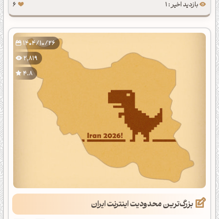
بازدید اخیر : 1
6
1404/10/26
2,819
4.8
بزرگ‌ترین محدودیت اینترنت ایران