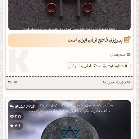
پیروزی قاطع از آن ایران است
سه‌بعدی
دانلود آرت ورک جنگ ایران و اسرائیل
بازدید اخیر : 10
26
1405/01/03
319
4.9