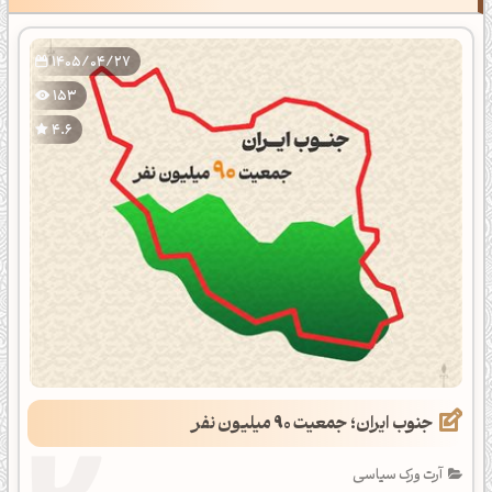
1405/04/27
153
4.6
جنوب ایران؛ جمعیت 90 میلیون نفر
آرت ورک سیاسی