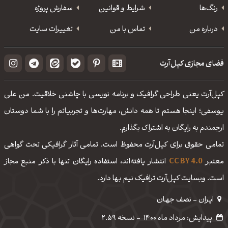
رنگ‌ها
شرایط و قوانین
سفارش پروژه
درباره من
تماس با من
تغییرات سایت
فضای مجازی کپل‌آرت
کپل‌آرت یعنی طراحی گرافیک و برنامه نویسی با چاشنی خلاقیت. من علی
یوسفی؛ اینجا هستم تا همه دانش، مهارت‌‌ها و تجربیاتم را با شما دوستان
ارجمندم به رایگان به اشتراک بگذارم.
تمامی حقوق برای کپل‌آرت محفوظ است. تمامی آثار گرافیکی تحت گواهی
معتبر
CC BY 4.0
انتشار یافته‌اند، استفاده رایگان تنها با ذکر منبع مجاز
است. وبسایت کپل‌آرت ترافیک نیم بها دارد.
ایـران - نصف جهـان
پیدایش: مرداد ماه 1400
-
نسخه 2.59