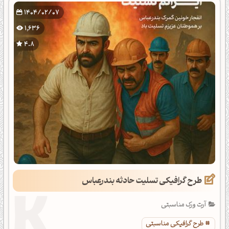
1404/02/07
1,636
4.8
طرح گرافیکی تسلیت حادثه بندرعباس
آرت ورک مناسبتی
طرح گرافیکی مناسبتی