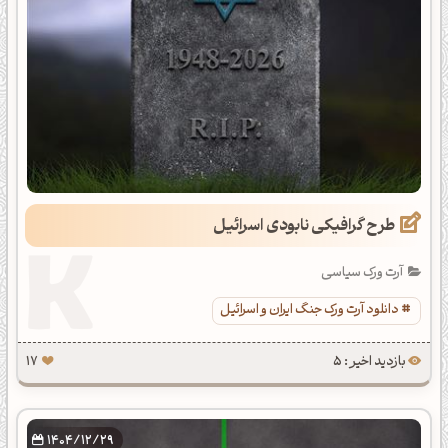
طرح گرافیکی نابودی اسرائیل
آرت ورک سیاسی
دانلود آرت ورک جنگ ایران و اسرائیل
بازدید اخیر : 5
17
1404/12/29