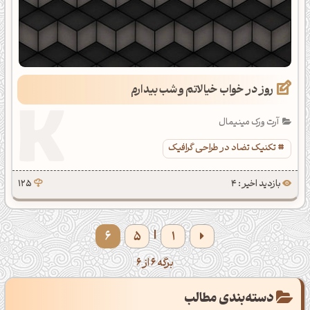
روز در خواب خیالاتم و شب بیدارم
آرت ورک مینیمال
تکنیک تضاد در طراحی گرافیک
بازدید اخیر : 4
125
6
5
1
|
برگه 6 از 6
دسته‌بندی مطالب