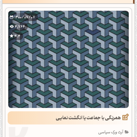
1400/07/07
4,764
4.4
همرنگی با جماعت یا انگشت نمایی
آرت ورک سیاسی