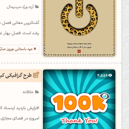
آرت ورک مینیمال
آشناترین معانی فصل بهار
رشد است. فصل بهار علاو
عید باستانی نوروز مبار
طرح گرافیکی کیف
4,556
خلاقانه
افزایش بازدید اینستا، ل
امروزه در فضای مجازی 