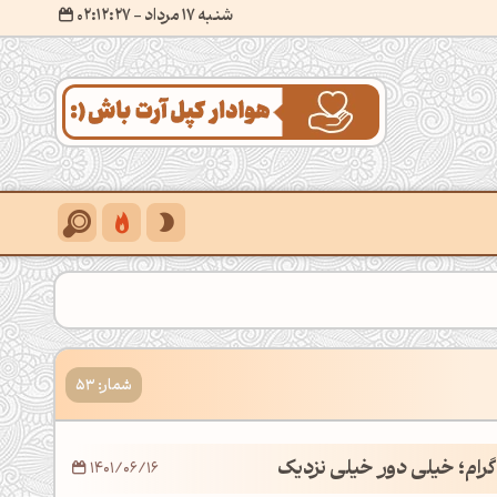
شنبه 17 مرداد
- ۰۲:۱۲:۲۸
شمار: 53
گرام؛ خیلی دور خیلی نزدیک
1401/06/16