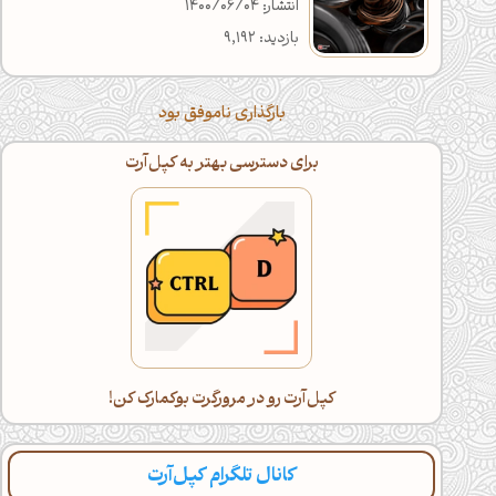
انتشار: 1400/06/04
بازدید: 9,192
بارگذاری ناموفق بود
برای دسترسی بهتر به کپل‌آرت
کپل‌آرت رو در مرورگرت بوکمارک کن!
کانال تلگرام کپل‌آرت