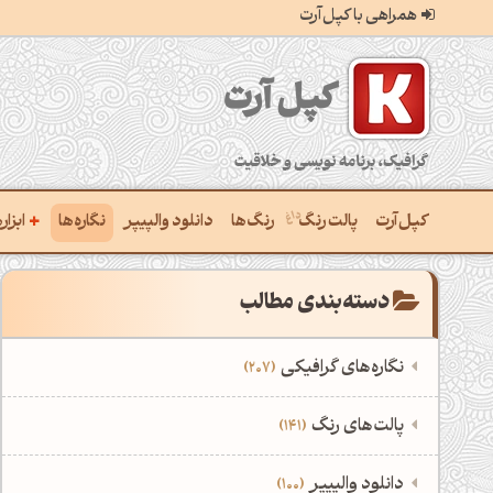
همراهی با کپل‌آرت
کپل‌آرت؛ گرافیک، برنامه‌نویسی و خلاقیت
+
کپل‌آرت
پالت رنگ
رنگ‌ها
دانلود والپیپر
نگاره‌ها
ابزا
ساخ
دسته‌بندی مطالب
ترکی
نگاره‌های گرافیکی
207
یافتن
‌همه دسته‌بندی‌های نگاره‌های گرافیکی
است
‌پالت‌های رنگ
141
ساخ
نمایش همه نگاره‌ها
207
‌همه دسته‌بندی‌های پالت‌های رنگ
‌دانلود والپیپر
100