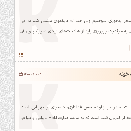
 شعر بدجوری سوختیم ولی خب ته دیگمون مشتی شد به این
به موفقیت و پیروزی باید از شکست‌های زیادی عبور کرد و از آن
 خونه
1400/11/02
ست. مادر دربردارنده حس فداکاری، دلسوزی و مهربانی است.
آرت‌ورک این مطلب برگرفته از ضربان قلب است که به مانند عبارت MoM دیزاین و طراحی