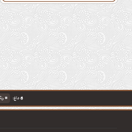
داغ:
رنگ