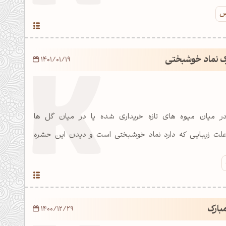
رس
ک نماد خوشبختی
1401/01/19
در میان میوه های تازه خریداری شده یا در میان گل ها
 علت زیبایی که دارد نماد خوشبختی است و دیدن این حشره
1400/12/29