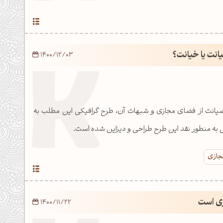
نت یا خیانت؟
1400/12/03
 صیانت از فضای مجازی و شبهات آن، طرح گرافیکی این مطلب به
 به منطور نقد این طرح طراحی و دیزاین شده است.
جازی
ی است
1400/11/22