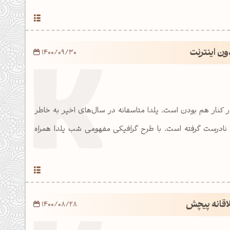
ون اینترنت
1400/09/30
ر کنار هم بودن است. یلدا متاسفانه در سال‌های اخیر به خاطر
ادرست گرفته است. با طرح گرافیکی مفهومی شب یلدا همراه
اقانه پیچش
1400/08/28