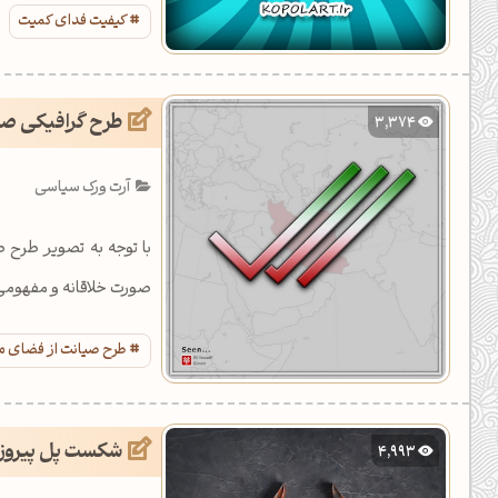
کیفیت فدای کمیت
طرح گرافیکی صیا
3,374
آرت ورک سیاسی
با توجه به تصویر طرح
صورت خلاقانه و مفهومی
طرح صیانت از فضای م
شکست پل پیروز
4,993