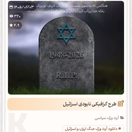
1405/01/03
320
4.9
طرح گرافیکی نابودی اسرائیل
آرت ورک سیاسی
دانلود آرت ورک جنگ ایران و اسرائیل