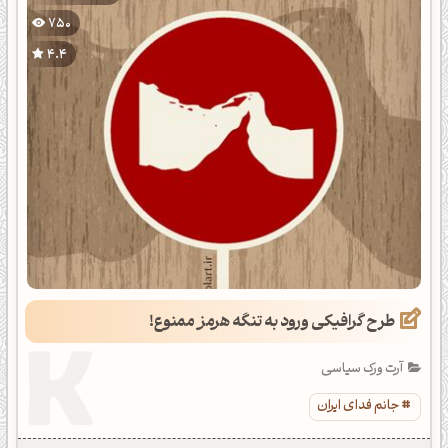
750
4.4
طرح گرافیکی ورود به تنگه هرمز ممنوع!
آرت ورک سیاسی
جانم فدای ایران