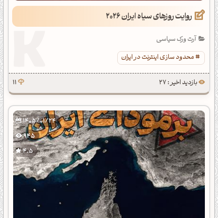
روایت روزهای سیاه ایران 2026
آرت ورک سیاسی
محدود سازی اینترنت در ایران
بازدید اخیر : 27
11
1405/01/24
945
4.5