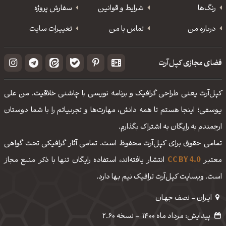
رنگ‌ها
شرایط و قوانین
سفارش پروژه
درباره من
تماس با من
تغییرات سایت
فضای مجازی کپل‌آرت
کپل‌آرت یعنی طراحی گرافیک و برنامه نویسی با چاشنی خلاقیت. من علی
یوسفی؛ اینجا هستم تا همه دانش، مهارت‌‌ها و تجربیاتم را با شما دوستان
ارجمندم به رایگان به اشتراک بگذارم.
تمامی حقوق برای کپل‌آرت محفوظ است. تمامی آثار گرافیکی تحت گواهی
معتبر
CC BY 4.0
انتشار یافته‌اند، استفاده رایگان تنها با ذکر منبع مجاز
است. وبسایت کپل‌آرت ترافیک نیم بها دارد.
ایـران - نصف جهـان
پیدایش: مرداد ماه 1400
-
نسخه 2.60