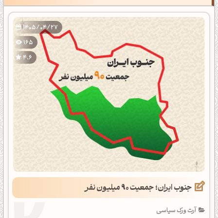
1405/04/27
165
4.6
جنوب ایران؛ جمعیت 90 میلیون نفر
آرت ورک سیاسی