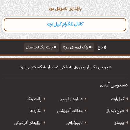
بارگذاری ناموفق بود
کانال تلگرام کپل‌آرت
داغ:
رنگ قهوه‌ای موکا
پالت رنگ ترند سال
دانلود والپیپر مذهبی
تایپوگرافی شعر مولانا
شیرینی یک بار پیروزی به تلخی صد بار شکست می‌ارزد.
دسترسی آسان
کپل‌آرت
دانلود‌ والپیپر
پالت رنگ
طرح‌لایه‌باز
مقالات آموزشی
نگاره‌ها
ویدئو
‌تایپوگرافی
ابزارهای گرافیکی