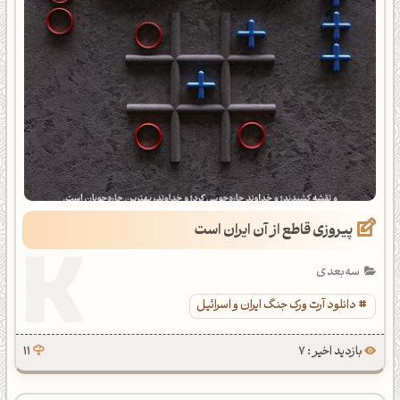
پیروزی قاطع از آن ایران است
سه‌بعدی
دانلود آرت ورک جنگ ایران و اسرائیل
بازدید اخیر : 7
11