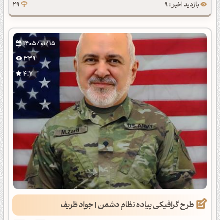
بازدید اخیر : 9
29
1405/01/15
339
4.7
طرح گرافیکی پیاده نظام دشمن | جواد ظریف