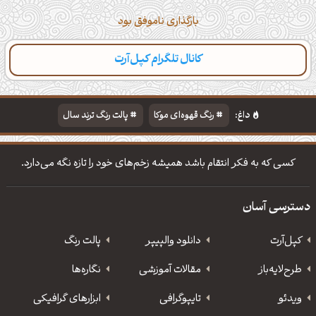
بارگذاری ناموفق بود
کانال تلگرام کپل‌آرت
داغ:
رنگ قهوه‌ای موکا
پالت رنگ ترند سال
دانلود والپیپر مذهبی
تایپوگرافی شعر مولانا
کسی که به فکر انتقام باشد همیشه زخم‌های خود را تازه نگه می‌دارد.
دسترسی آسان
کپل‌آرت
دانلود‌ والپیپر
پالت رنگ
طرح‌لایه‌باز
مقالات آموزشی
نگاره‌ها
ویدئو
‌تایپوگرافی
ابزارهای گرافیکی