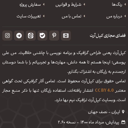
رنگ‌ها
شرایط و قوانین
سفارش پروژه
درباره من
تماس با من
تغییرات سایت
فضای مجازی کپل‌آرت
کپل‌آرت یعنی طراحی گرافیک و برنامه نویسی با چاشنی خلاقیت. من علی
یوسفی؛ اینجا هستم تا همه دانش، مهارت‌‌ها و تجربیاتم را با شما دوستان
ارجمندم به رایگان به اشتراک بگذارم.
تمامی حقوق برای کپل‌آرت محفوظ است. تمامی آثار گرافیکی تحت گواهی
معتبر
CC BY 4.0
انتشار یافته‌اند، استفاده رایگان تنها با ذکر منبع مجاز
است. وبسایت کپل‌آرت ترافیک نیم بها دارد.
ایـران - نصف جهـان
پیدایش: مرداد ماه 1400
-
نسخه 2.60