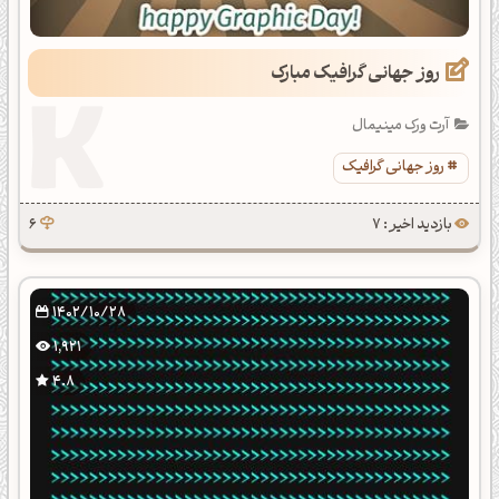
روز جهانی گرافیک مبارک
آرت ورک مینیمال
روز جهانی گرافیک
بازدید اخیر : 7
6
1402/10/28
1,921
4.8