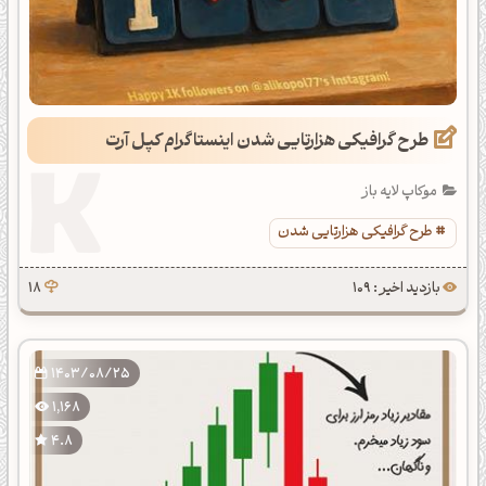
طرح گرافیکی هزارتایی شدن اینستاگرام کپل آرت
موکاپ لایه باز
طرح گرافیکی هزارتایی شدن
بازدید اخیر : 109
18
1403/08/25
1,168
4.8