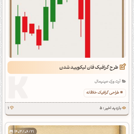
طرح گرافیک فان لیکویید شدن
آرت ورک مینیمال
طراحی گرافیک خلاقانه
بازدید اخیر : 5
1
1403/06/21