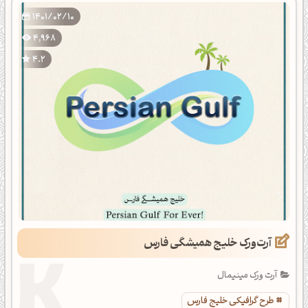
1401/02/10
4,968
4.2
آرت‌ورک خلیج همیشگی فارس
آرت ورک مینیمال
طرح گرافیکی خلیج فارس