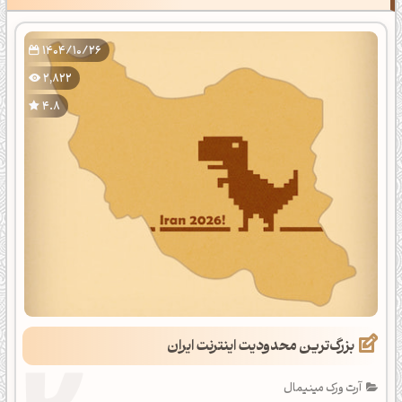
1404/10/26
2,822
4.8
بزرگ‌ترین محدودیت اینترنت ایران
آرت ورک مینیمال