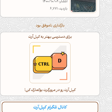
انتشار: 1400/10/09
بازدید: 6,771
بارگذاری ناموفق بود
برای دسترسی بهتر به کپل‌آرت
کپل‌آرت رو در مرورگرت بوکمارک کن!
کانال تلگرام کپل‌آرت