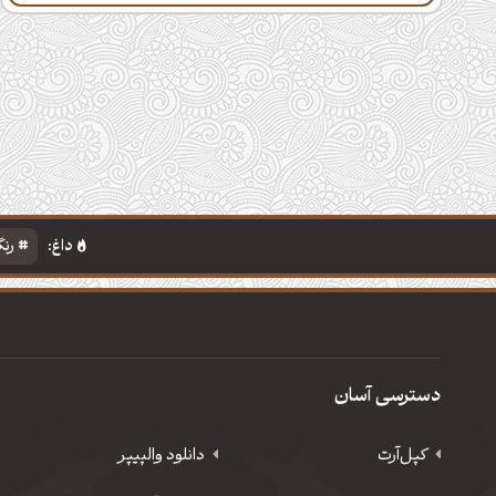
داغ:
رنگ
دسترسی آسان
کپل‌آرت
دانلود‌ والپیپر