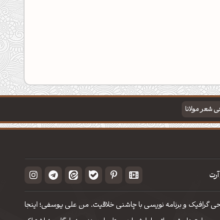
فی شعر مولانا
آرت
حی گرافیک و برنامه نویسی با چاشنی خلاقیت. من علی یوسفی؛ اینجا