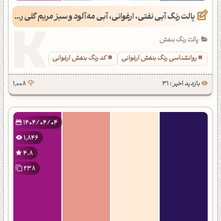
پالت رنگ آبی نفتی، ارغوانی، آبی مه‌آلود و سبز مریم گلی روشن
پالت رنگ بنفش
روانشناسی رنگ بنفش ارغوانی
کد رنگ بنفش ارغوانی
بازدید اخیر : 31
1,008
1404/04/04
1,846
4.8
238