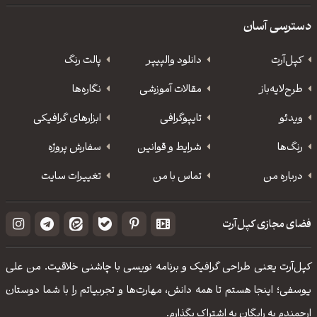
دسترسی آسان
کپل‌آرت
دانلود‌ والپیپر
پالت رنگ
طرح‌لایه‌باز
مقالات آموزشی
نگاره‌ها
ویدئو
‌تایپوگرافی
ابزارهای گرافیکی
رنگ‌ها
شرایط و قوانین
سفارش پروژه
درباره من
تماس با من
تغییرات سایت
فضای مجازی کپل‌آرت
کپل‌آرت یعنی طراحی گرافیک و برنامه نویسی با چاشنی خلاقیت. من علی
یوسفی؛ اینجا هستم تا همه دانش، مهارت‌‌ها و تجربیاتم را با شما دوستان
ارجمندم به رایگان به اشتراک بگذارم.