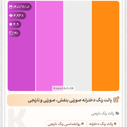
1401/11/01
4,938
4.9
191
پالت رنگ دخترانه صورتی بنفش، صورتی و نارنجی
پالت رنگ نارنجی
پالت رنگ دخترانه
روانشناسی رنگ نارنجی