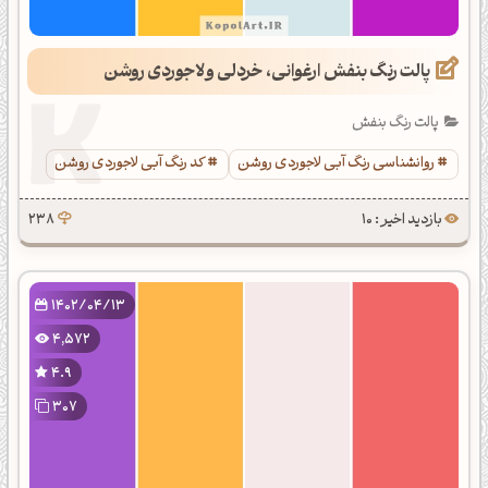
پالت رنگ بنفش ارغوانی، خردلی و لاجوردی روشن
پالت رنگ بنفش
روانشناسی رنگ آبی لاجوردی روشن
کد رنگ آبی لاجوردی روشن
بازدید اخیر : 10
238
1402/04/13
4,572
4.9
307