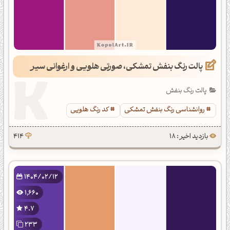
پالت رنگ بنفش تمشکی، صورتی هلویی و ارغوانی سیر
پالت رنگ بنفش
روانشناسی رنگ بنفش تمشکی
کد رنگ هلویی
بازدید اخیر : 18
414
1404/02/12
1,660
4.7
233