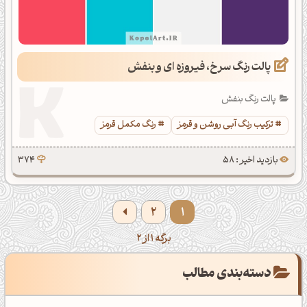
پالت رنگ سرخ، فیروزه ای و بنفش
پالت رنگ بنفش
ترکیب رنگ آبی روشن و قرمز
رنگ مکمل قرمز
بازدید اخیر : 58
374
2
1
برگه 1 از 2
دسته‌بندی مطالب