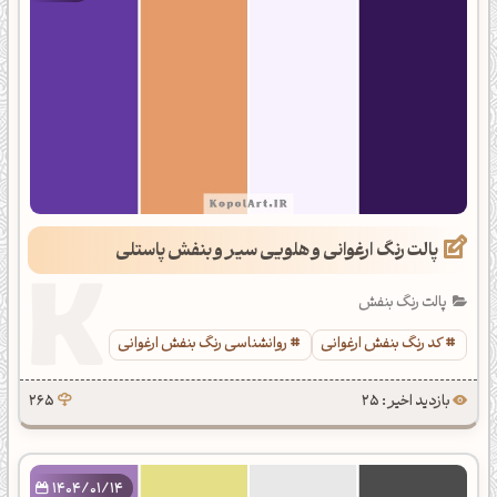
پالت رنگ ارغوانی و هلویی سیر و بنفش پاستلی
پالت رنگ بنفش
کد رنگ بنفش ارغوانی
روانشناسی رنگ بنفش ارغوانی
بازدید اخیر : 25
265
1404/01/14