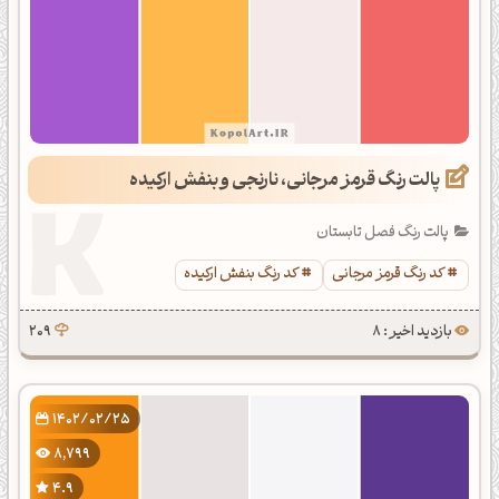
پالت رنگ قرمز مرجانی، نارنجی و بنفش ارکیده
پالت رنگ فصل تابستان
کد رنگ قرمز مرجانی
کد رنگ بنفش ارکیده
بازدید اخیر : 8
209
1402/02/25
8,799
4.9