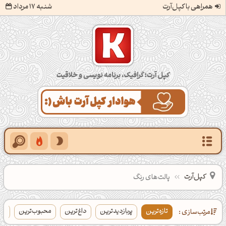
همراهی با کپل‌آرت
شنبه 17 مرداد
کپل‌آرت؛ گرافیک، برنامه‌نویسی و خلاقیت
کپل‌آرت
پالت‌های رنگ
تازه‌ترین
پربازدیدترین
داغ‌ترین
محبوب‌ترین
بی
مرتب‌سازی :