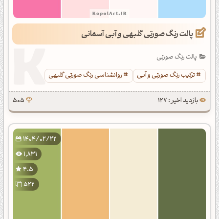
پالت رنگ صورتی گلبهی و آبی آسمانی
پالت رنگ صورتی
ترکیب رنگ صورتی و آبی
روانشناسی رنگ صورتی گلبهی
بازدید اخیر : 127
505
1404/02/22
1,831
4.5
522