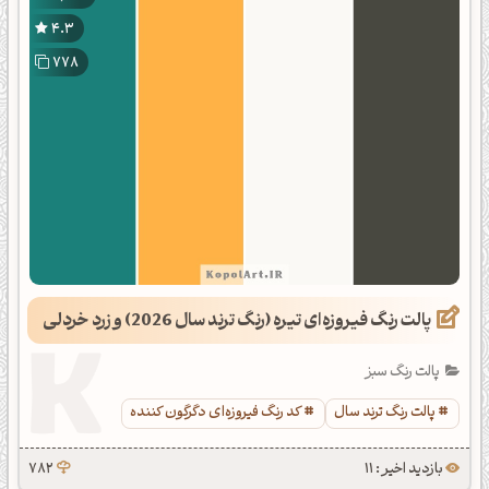
4.3
778
پالت رنگ فیروزه‌ای تیره (رنگ ترند سال 2026) و زرد خردلی
پالت رنگ سبز
پالت رنگ ترند سال
کد رنگ فیروزه‌ای دگرگون کننده
بازدید اخیر : 11
782