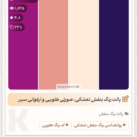
1,845
4.8
238
پالت رنگ بنفش تمشکی، صورتی هلویی و ارغوانی سیر
پالت رنگ بنفش
روانشناسی رنگ بنفش تمشکی
کد رنگ هلویی