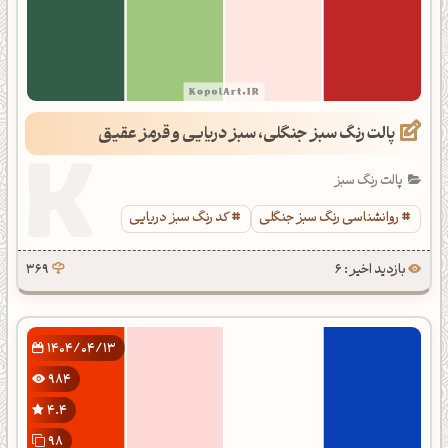
پالت رنگ سبز جنگلی، سبز دریایی و قرمز عقیق
پالت رنگ سبز
روانشناسی رنگ سبز جنگلی
کد رنگ سبز دریایی
بازدید اخیر : 6
369
1404/04/13
984
4.4
98