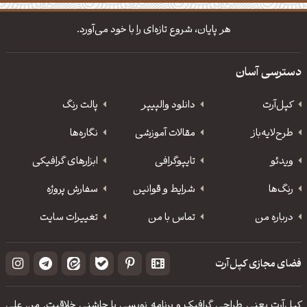
دانلود والپیپر مذهبی
تایپوگرافی شعر مولانا
هر پایان، شروع تازه‌ای را با خود می‌آورد.
دسترسی آسان
کپل‌آرت
دانلود‌ والپیپر
پالت رنگ
طرح‌لایه‌باز
مقالات آموزشی
نگاره‌ها
ویدئو
‌تایپوگرافی
ابزارهای گرافیکی
رنگ‌ها
شرایط و قوانین
سفارش پروژه
درباره من
تماس با من
تغییرات سایت
فضای مجازی کپل‌آرت
کپل‌آرت یعنی طراحی گرافیک و برنامه نویسی با چاشنی خلاقیت. من علی