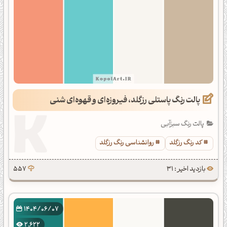
پالت رنگ پاستلی رزگلد، فیروزه‌ای و قهوه‌ای شنی
پالت رنگ سبزآبی
کد رنگ رزگلد
روانشناسی رنگ رزگلد
بازدید اخیر : 31
557
1404/06/07
2,622