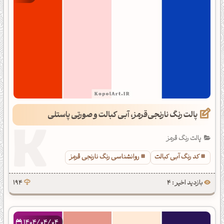
پالت رنگ نارنجی‌قرمز، آبی کبالت و صورتی پاستلی
پالت رنگ قرمز
کد رنگ آبی کبالت
روانشناسی رنگ نارنجی قرمز
بازدید اخیر : 4
194
1404/04/04