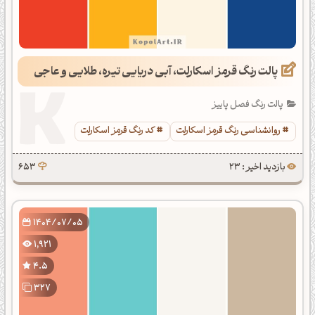
پالت رنگ قرمز اسکارلت، آبی دریایی تیره، طلایی و عاجی
پالت رنگ فصل پاییز
روانشناسی رنگ قرمز اسکارلت
کد رنگ قرمز اسکارلت
بازدید اخیر : 23
653
1404/07/05
1,921
4.5
327