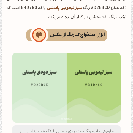
(کد هگز:
D2EBCD
)، رنگ
سبز لیمویی پاستلی
با کد
B4D780
است که
ترکیب رنگ لذت‌بخشی در کنار آن ایجاد می‌کند.
ابزار استخراج کد رنگ از عکس
هارمونی ملایم رنگ سبز دودی پاستلی با رنگ همسایه‌اش، سبز