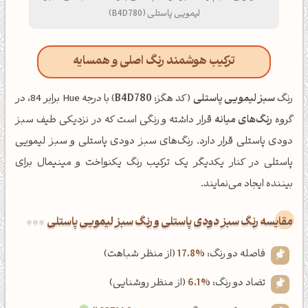
لیمویی پاستلی (B4D780)
ترکیب هوشمند رنگ اصلی و همسایه
رنگ
سبز لیمویی پاستلی
(کد هگز:
B4D780
) با درجه Hue برابر 84، در
گروه
رنگ‌های میانه
قرار داشته و رنگی است که در نزدیکی طیف سبز
دودی پاستلی قرار دارد. رنگ‌های سبز دودی پاستلی و سبز لیمویی
پاستلی در کنار یکدیگر یک ترکیب رنگ یکنواخت و مینیمال برای
بیننده ایجاد می‌نمایند.
‌مقایسه رنگ سبز دودی پاستلی و رنگ سبز لیمویی پاستلی
فاصله دو رنگ:
17.8%
(از منظر شباهت)
تضاد دو رنگ:
6.1%
(از منظر روشنایی)