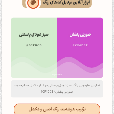
ابزار آنلاین تبدیل کدهای رنگ
نمایش هارمونی رنگ سبز دودی پاستلی در کنار مکمل جذاب خود،
صورتی بنفش (CF4DCE)
ترکیب هوشمند رنگ اصلی و مکمل