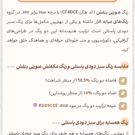
رنگ
صورتی بنفش
(کد هگز:
CF4DCE
) با درجه Hue برابر 300، در گروه
رنگ‌های میانه
قرار داشته و یکی از بهترین مکمل‌ها برای رنگ سبز
دودی پاستلی است. ترکیب هنرمندانه این دو رنگ در طراحی‌های
گرافیکی، دکوراسیون و مد، جلوه‌ای حرفه‌ای و هماهنگ خلق خواهد
کرد.
‌مقایسه رنگ سبز دودی پاستلی و رنگ مکملش صورتی بنفش
فاصله دو رنگ:
58.5%
(از منظر شباهت)
تضاد دو رنگ:
14%
(از منظر روشنایی)
نتیجه ترکیب دو رنگ در مود RGB:
#D09CCE
رنگ همسایه برای سبز دودی پاستلی
از بهترین رنگ‌های همسایه و هم طیف برای رنگ
سبز دودی پاستلی