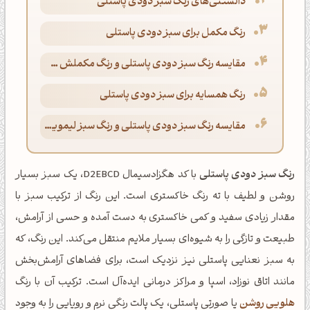
دانستنی‌های رنگ سبز دودی پاستلی
رنگ مکمل برای سبز دودی پاستلی
مقایسه رنگ سبز دودی پاستلی و رنگ مکملش صورتی بنفش
رنگ همسایه برای سبز دودی پاستلی
مقایسه رنگ سبز دودی پاستلی و رنگ سبز لیمویی پاستلی
رنگ سبز دودی پاستلی
با کد هگزادسیمال D2EBCD، یک سبز بسیار
روشن و لطیف با ته رنگ خاکستری است. این رنگ از ترکیب سبز با
مقدار زیادی سفید و کمی خاکستری به دست آمده و حسی از آرامش،
طبیعت و تازگی را به شیوه‌ای بسیار ملایم منتقل می‌کند. این رنگ، که
به سبز نعنایی پاستلی نیز نزدیک است، برای فضاهای آرامش‌بخش
مانند اتاق نوزاد، اسپا و مراکز درمانی ایده‌آل است. ترکیب آن با رنگ
هلویی روشن
یا صورتی پاستلی، یک پالت رنگی نرم و رویایی را به وجود