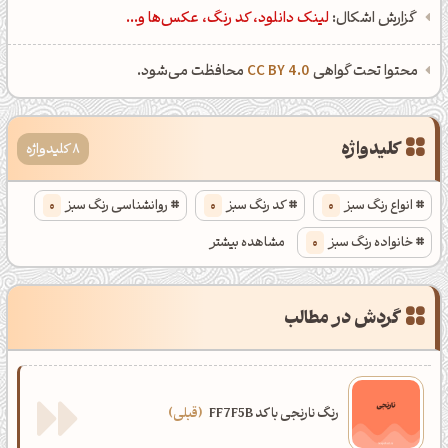
گزارش اشکال:
لینک دانلود، کد رنگ، عکس‌ها و...
محتوا تحت گواهی
CC BY 4.0
محافظت می‌شود.
کلیدواژه
8 کلیدواژه
انواع رنگ سبز
0
کد رنگ سبز
0
روانشناسی رنگ سبز
0
خانواده رنگ سبز
0
مشاهده بیشتر
انواع رنگ سبز دودی
0
کد رنگ سبز دودی
0
گردش در مطالب
روانشناسی رنگ سبز دودی
0
خانواده رنگ سبز دودی
0
رنگ نارنجی با کد FF7F5B
قبلی