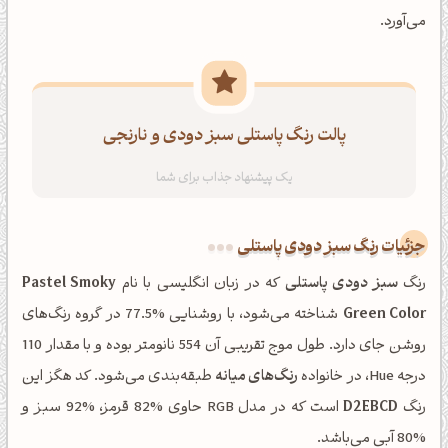
می‌آورد.
پالت رنگ پاستلی سبز دودی و نارنجی
جزئیات رنگ سبز دودی پاستلی
رنگ
سبز دودی پاستلی
که در زبان انگلیسی با نام
Pastel Smoky
Green Color
شناخته می‌شود، با روشنایی %77.5 در گروه رنگ‌های
روشن جای دارد. طول موج تقریبی آن 554 نانومتر بوده و با مقدار 110
درجه Hue، در خانواده
رنگ‌های میانه
طبقه‌بندی می‌شود. کد هگز این
رنگ
D2EBCD
است که در مدل RGB حاوی %82 قرمز، %92 سبز و
%80 آبی می‌باشد.