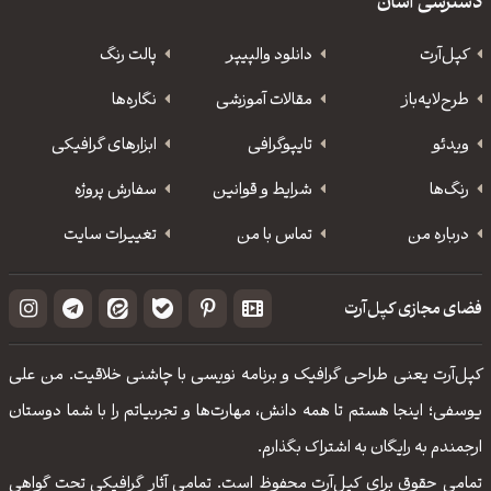
دسترسی آسان
کپل‌آرت
دانلود‌ والپیپر
پالت رنگ
طرح‌لایه‌باز
مقالات آموزشی
نگاره‌ها
ویدئو
‌تایپوگرافی
ابزارهای گرافیکی
رنگ‌ها
شرایط و قوانین
سفارش پروژه
درباره من
تماس با من
تغییرات سایت
فضای مجازی کپل‌آرت
کپل‌آرت یعنی طراحی گرافیک و برنامه نویسی با چاشنی خلاقیت. من علی
یوسفی؛ اینجا هستم تا همه دانش، مهارت‌‌ها و تجربیاتم را با شما دوستان
ارجمندم به رایگان به اشتراک بگذارم.
تمامی حقوق برای کپل‌آرت محفوظ است. تمامی آثار گرافیکی تحت گواهی