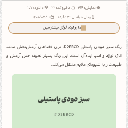
نمایش: 414
ذخیره کد:
22
دانلود: 107
زمان خواندن: 3 دقیقه
1401/07/11
ما رو توی گوگل بیشتر ببین!
رنگ سبز دودی پاستلی D2EBCD، برای فضاهای آرامش‌بخش مانند
اتاق نوزاد و اسپا ایده‌آل است. این رنگ بسیار لطیف حس آرامش و
طبیعت را به شیوه‌ای ملایم منتقل می‌کند.