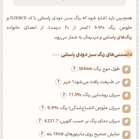
همچنین باید اشاره شود که رنگ سبز دودی پاستلی با کد D2EBCD و
خلوص رنگ %9.9 (کمتر از ۲۰ درصد)، از اعضای خانواده
رنگ‌های پاستلی
و مینیمال به شمار می‌رود.
دانستنی‌های رنگ سبز دودی پاستلی
طول موج رنگ:
554nm
در طبیعت یافت می‌شود؟
خیر
میزان روشنایی رنگ:
77.5%
میزان خلوص (اشباع‌شدگی) رنگ:
9.9%
میزان دمای رنگ بر حسب کلوین:
6227.7
نمایش صحیح روی مانیتورهای RGB؟
بله