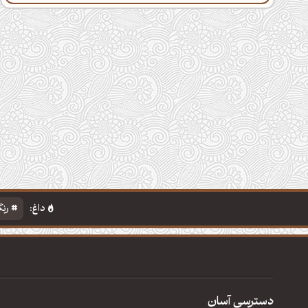
داغ:
رنگ
دسترسی آسان