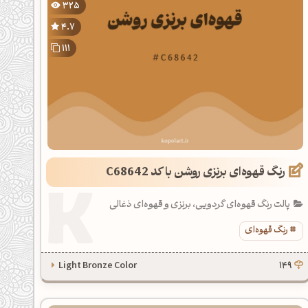
325
4.7
111
رنگ قهوه‌ای برنزی روشن با کد C68642
پالت رنگ قهوه‌ای گردویی، برنزی و قهوه‌ای ذغالی
رنگ قهوه‌ای
Light Bronze Color
149