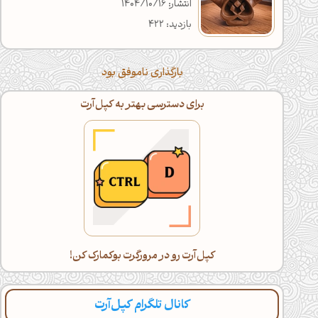
انتشار: 1404/10/16
بازدید: 422
بارگذاری ناموفق بود
برای دسترسی بهتر به کپل‌آرت
کپل‌آرت رو در مرورگرت بوکمارک کن!
کانال تلگرام کپل‌آرت