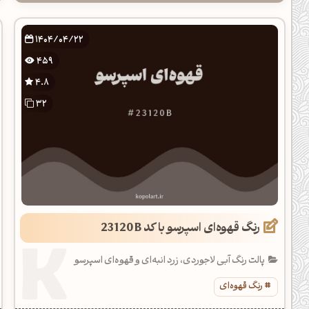
1404/04/22
459
4.8
32
رنگ قهوه‌ای اسپرسو با کد 23120B
پالت رنگ آبی لاجوردی، زرد انبه‌ای و قهوه‌ای اسپرسو
رنگ قهوه‌ای