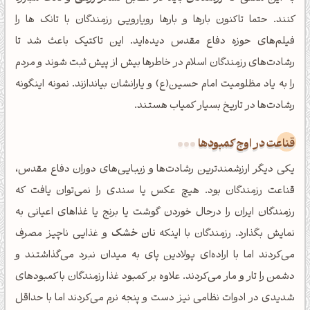
کنند. حتما تاکنون بارها و بارها رویارویی رزمندگان با تانک ها را
فیلم‌های حوزه دفاع مقدس دیده‌اید. این تاکتیک باعث شد تا
رشادت‌های رزمندگان اسلام در خاطرها بیش از پیش ثبت شوند و مردم
را به یاد مظلومیت امام حسین(ع) و یارانشان بیاندازند. نمونه اینگونه
رشادت‌ها در تاریخ بسیار کمیاب هستند.
قناعت در اوج کمبودها
یکی دیگر ارزشمندترین رشادت‌ها و زیبایی‌های دوران دفاع مقدس،
قناعت رزمندگان بود. هیچ عکس یا سندی را نمی‌توان یافت که
رزمندگان ایران را درحال خوردن گوشت یا برنج یا غذاهای اعیانی به
نمایش بگذارد. رزمندگان با اینکه
نان خشک
و غذایی ناچیز مصرف
می‌کردند اما با اراده‌ای پولادین پای به میدان نبرد می‌گذاشتند و
دشمن را تار و مار می‌کردند. علاوه بر کمبود غذا رزمندگان با کمبودهای
شدیدی در ادوات نظامی نیز دست و پنجه نرم می‌کردند اما با حداقل