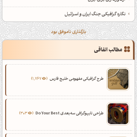
نگاره گرافیکی جنگ ایران و اسرائیل
بارگذاری ناموفق بود
مطالب اتفاقی
طرح گرافیکی مفهومی خلیج فارس
1,767
طراحی تایپوگرافی سه‌بعدی Do Your Best
303