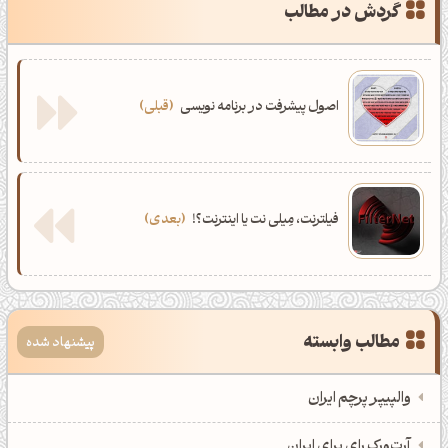
گردش در مطالب
جانم فدای ایران
0
تا پای جان برای ایران
0
اصول پیشرفت در برنامه نویسی
قبلی
فیلترنت، مِیلی نت یا اینترنت؟!
بعدی
مطالب وابسته
پیشنهاد شده
والپیپر پرچم ایران
آرت‌ورک رای برای ایران