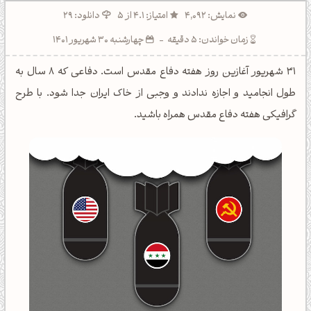
نمایش: 4,092
امتیاز: 4.1 از 5
دانلود: 29
زمان خواندن: 5 دقیقه
-
چهارشنبه 30 شهریور 1401
31 شهریور آغازین روز هفته دفاع مقدس است. دفاعی که 8 سال به
طول انجامید و اجازه ندادند و وجبی از خاک ایران جدا شود. با طرح
گرافیکی هفته دفاع مقدس همراه باشید.