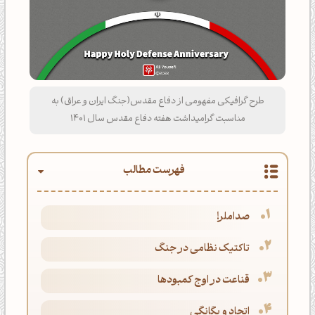
طرح گرافیکی مفهومی از دفاع مقدس(جنگ ایران و عراق) به
مناسبت گرامیداشت هفته دفاع مقدس سال 1401
فهرست مطالب
صداملر!
تاکتیک نظامی در جنگ
قناعت در اوج کمبودها
اتحاد و یگانگی