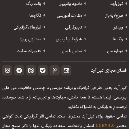
کپل‌آرت
دانلود‌ والپیپر
پالت رنگ
طرح‌لایه‌باز
مقالات آموزشی
نگاره‌ها
ویدئو
‌تایپوگرافی
ابزارهای گرافیکی
رنگ‌ها
شرایط و قوانین
سفارش پروژه
درباره من
تماس با من
تغییرات سایت
فضای مجازی کپل‌آرت
کپل‌آرت یعنی طراحی گرافیک و برنامه نویسی با چاشنی خلاقیت. من علی
یوسفی؛ اینجا هستم تا همه دانش، مهارت‌‌ها و تجربیاتم را با شما دوستان
ارجمندم به رایگان به اشتراک بگذارم.
تمامی حقوق برای کپل‌آرت محفوظ است. تمامی آثار گرافیکی تحت گواهی
معتبر
CC BY 4.0
انتشار یافته‌اند، استفاده رایگان تنها با ذکر منبع مجاز