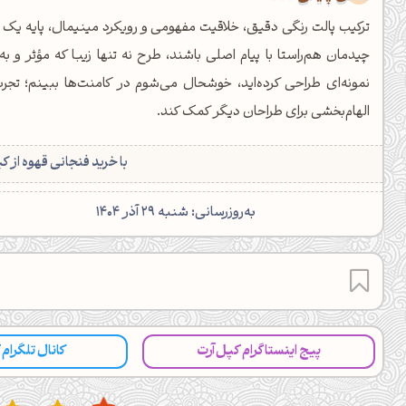
ترکیب پالت رنگی دقیق، خلاقیت مفهومی و رویکرد مینیمال، پایه یک 
چیدمان هم‌راستا با پیام اصلی باشند، طرح نه تنها زیبا که مؤثر و به
نمونه‌ای طراحی کرده‌اید، خوشحال می‌شوم در کامنت‌ها ببینم؛ تجرب
الهام‌بخشی برای طراحان دیگر کمک کند.
با خرید فنجانی قهوه از ک
‌به‌روزرسانی: شنبه 29 آذر 1404
پیج اینستاگرام کپل‌آرت
کانال تلگرام