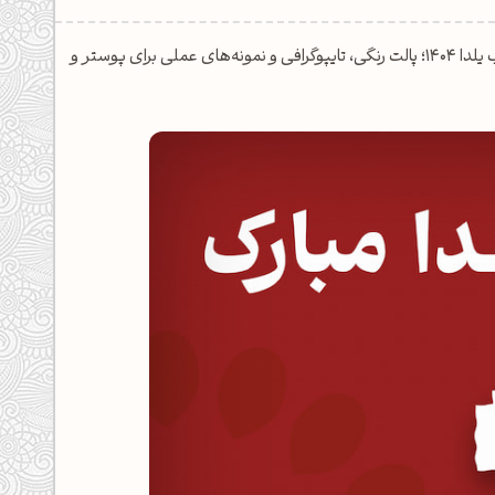
جذاب‌ترین ایده‌ها و نکات خلاقانه برای طراحی گرافیک مفهومی ویژه شب یلدا ۱۴۰۴؛ پالت رنگی، تایپوگرافی و نمونه‌های عملی برای پوستر و