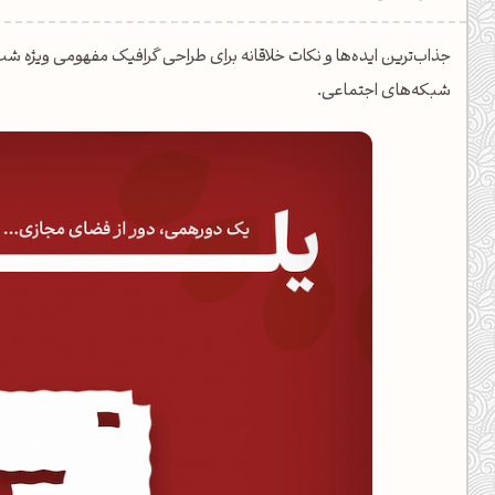
یل کدهای رنگ
تن رنگ مکمل
شبکه‌های اجتماعی.
ده تمام ابزارها