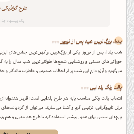
طرح گرافیکی یلدا
یلدا، بزرگ‌ترین عید پس از نوروز
شب یلدا، پس از نوروز، یکی از بزرگ‌ترین و کهن‌ترین جشن‌های ایرانی
خوراکی‌های سنتی و روشنایی شمع‌ها طولانی‌ترین شب سال را به گر
می‌گویم و آرزو دارم این شب پر از لحظات صمیمی، خاطرات ماندگار و حض
پالت رنگ یلدایی
انتخاب پالت رنگی مناسب پایه هر طرح یلدایی است؛ قرمز هندوانه‌ای و
برای تایپوگرافی، ترکیبی گرم و آشنا می‌سازند. می‌توان از گرادیانت‌ها
شبت بخیر❤️
پارچه‌ای سنتی برای عمق بیشتر استفاده کرد تا طرح هم مدرن و هم ریشه
کپل‌آرت رو دنبال کن!
کانال تلگرام
اینستاگرام