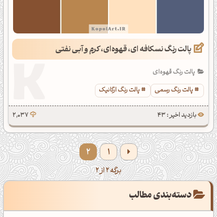
پالت رنگ نسکافه ای، قهوه‌ای، کرم و آبی نفتی
پالت رنگ قهوه‌ای
پالت رنگ رسمی
پالت رنگ ارگانیک
بازدید اخیر : 43
2,037
2
1
برگه 2 از 2
دسته‌بندی مطالب