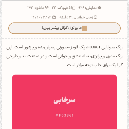
نمایش: 926
ذخیره کد:
22
دانلود: 142
زمان خواندن: 3 دقیقه
1402/03/04
ما رو توی گوگل بیشتر ببین!
رنگ سرخابی F03861، یک قرمز-صورتی بسیار زنده و پرشور است. این
رنگ مدرن و پرانرژی، نماد عشق و جوانی است و در صنعت مد و طراحی
گرافیک برای جلب توجه مؤثر است.