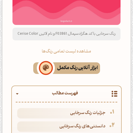
رنگ سرخابی با کد هگزادسیمال F03861 و نام لاتین Cerise Color
مشاهده لیست تمامی رنگ‌ها
ابزار آنلاین رنگ مکمل
فهرست مطالب
جزئیات رنگ سرخابی
دانستنی‌های رنگ سرخابی