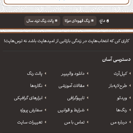
دسته‌بندی
مطالب تازه
تایپوگرافی
پالت‌ها
داغ:
رنگ قهوه‌ای موکا
پالت رنگ ترند سال
دانلود والپیپر مذهبی
تایپوگرافی شعر مولانا
کاری کن که انتخاب‌هایت در زندگی بازتابی از امیدهایت باشد نه ترس‌هایت!
دسترسی آسان
کپل‌آرت
دانلود‌ والپیپر
پالت رنگ
طرح‌لایه‌باز
مقالات آموزشی
نگاره‌ها
ویدئو
‌تایپوگرافی
ابزارهای گرافیکی
رنگ‌ها
شرایط و قوانین
سفارش پروژه
درباره من
تماس با من
تغییرات سایت