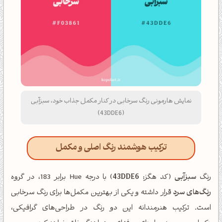
نمایش هارمونی رنگ سرخابی در کنار مکمل جذاب خود، سبزآبی
(43DDE6)
ترکیب هوشمند رنگ اصلی و مکمل
رنگ
سبزآبی
(کد هگز:
43DDE6
) با درجه Hue برابر 183، در گروه
رنگ‌های سرد
قرار داشته و یکی از بهترین مکمل‌ها برای رنگ سرخابی
است. ترکیب هنرمندانه این دو رنگ در طراحی‌های گرافیکی،