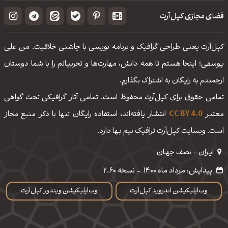
فضای مجازی کپل‌آرت
کپل‌آرت یعنی طراحی گرافیک و برنامه نویسی با چاشنی خلاقیت. من علی
یوسفی؛ اینجا هستم تا همه دانش، مهارت‌‌ها و تجربیاتم را با شما دوستان
ارجمندم به رایگان به اشتراک بگذارم.
تمامی حقوق برای کپل‌آرت محفوظ است. تمامی آثار گرافیکی تحت گواهی
معتبر
CC BY 4.0
انتشار یافته‌اند، استفاده رایگان تنها با ذکر منبع مجاز
است. وبسایت کپل‌آرت ترافیک نیم بها دارد.
ایـران - نصف جهـان
پیدایش: مرداد ماه 1400
-
نسخه 2.60
وب‌اپلیکیشن اندروید کپل‌آرت
وب‌اپلیکیشن ویندوز کپل‌آرت