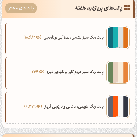
پالت‌های پربازدید هفته
پالت‌های بیشتر
پالت رنگ سبز یشمی، سبزآبی و نارنجی
10,682
پالت رنگ سبز مریم‌گلی و نارنجی تیره
234
پالت رنگ طوسی، ذغالی و نارنجی قرمز
6,379