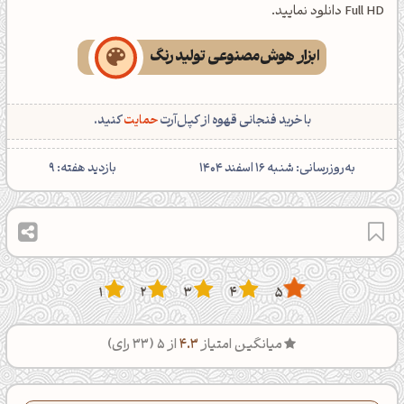
Full HD دانلود نمایید.
ابزار هوش‌مصنوعی تولید رنگ
با خرید فنجانی قهوه از کپل‌آرت
حمایت
کنید.
‌به‌روزرسانی: شنبه 16 اسفند 1404
بازدید هفته:
9
1
2
3
4
5
میانگین امتیاز
4.3
از 5 (
33
رای)