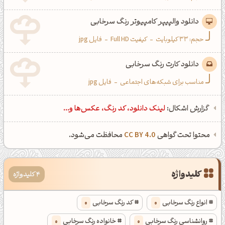
دانلود والپیپر کامپیوتر رنگ سرخابی
حجم: 33 کیلوبایت
-
کیفیت Full HD
-
فایل jpg
دانلود کارت رنگ سرخابی
مناسب برای شبکه‌های اجتماعی
-
فایل jpg
گزارش اشکال:
لینک دانلود، کد رنگ، عکس‌ها و...
محتوا تحت گواهی
CC BY 4.0
محافظت می‌شود.
کلیدواژه
4 کلیدواژه
انواع رنگ سرخابی
0
کد رنگ سرخابی
0
روانشناسی رنگ سرخابی
0
خانواده رنگ سرخابی
0