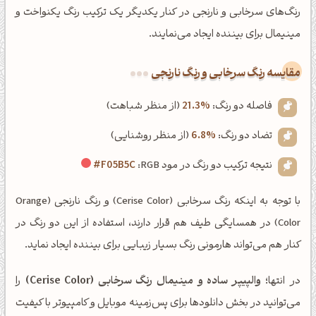
رنگ‌های سرخابی و نارنجی در کنار یکدیگر یک ترکیب رنگ یکنواخت و
مینیمال برای بیننده ایجاد می‌نمایند.
‌مقایسه رنگ سرخابی و رنگ نارنجی
فاصله دو رنگ:
21.3%
(از منظر شباهت)
تضاد دو رنگ:
6.8%
(از منظر روشنایی)
نتیجه ترکیب دو رنگ در مود RGB:
#F05B5C
با توجه به اینکه رنگ سرخابی (Cerise Color) و رنگ نارنجی (Orange
Color) در همسایگی طیف هم قرار دارند، استفاده از این دو رنگ در
کنار هم می‌تواند هارمونی رنگ بسیار زیبایی برای بیننده ایجاد نماید.
در انتها؛
والپیپر ساده و مینیمال رنگ سرخابی (Cerise Color)
را
می‌توانید در بخش دانلودها برای پس‌زمینه موبایل و کامپیوتر با کیفیت