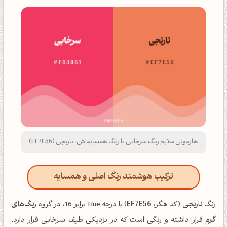
هارمونی ملایم رنگ سرخابی با رنگ همسایه‌اش، نارنجی (EF7E56)
ترکیب هوشمند رنگ اصلی و همسایه
رنگ
نارنجی
(کد هگز:
EF7E56
) با درجه Hue برابر 16، در گروه
رنگ‌های
گرم
قرار داشته و رنگی است که در نزدیکی طیف سرخابی قرار دارد.