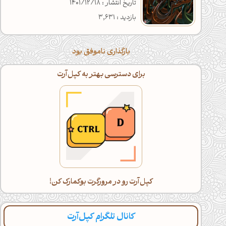
تاریخ انتشار : 1401/12/18
بازدید : 3,631
بارگذاری ناموفق بود
برای دسترسی بهتر به کپل‌آرت
کپل‌آرت رو در مرورگرت بوکمارک کن!
کانال تلگرام کپل‌آرت