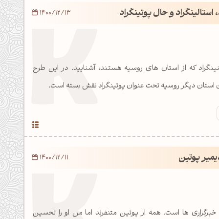
، استالینگراد و حال پوتینگراد
1400/12/13
 لنینگراد که از استان های روسیه هستند، آشنایید. در این طرح
وان استان دیگر روسیه تحت عنوان پوتینگراد نقش بسته است.
ادیمیر پوتین
1400/12/11
خبرگزاری ها است. همه از پوتین متنفرند اما من او را تحسین