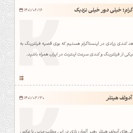
گرام؛ خیلی دور خیلی نزدیک
1401/06/16
د کندی زیادی در اینستاگرام هستیم که بوی قضیه فیلترینگ به
کی از فیلترینگ و کندی سرعت اینترنت در ایران همراه باشید.
آدولف هیتلر
1401/03/30
‌های آدولف هیتلر رهبر آلمان نازی در این مطلب مزین با عکس