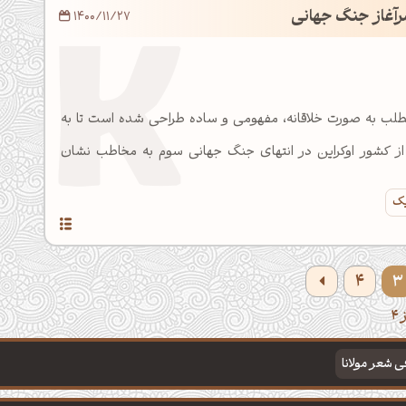
سرآغاز جنگ جهانی
1400/11/27
مطلب به صورت خلاقانه، مفهومی و ساده طراحی شده است تا به
ز کشور اوکراین در انتهای جنگ جهانی سوم به مخاطب نشان
یک
4
3
فی شعر مولانا