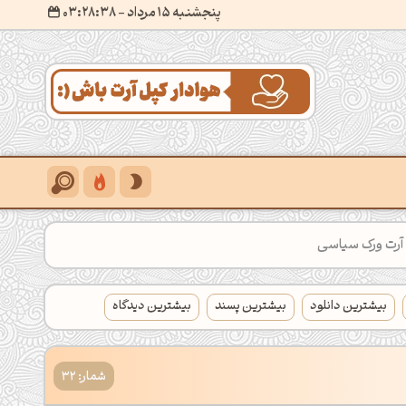
پنجشنبه 15 مرداد
- ۰۳:۲۸:۳۹
آرت ورک سیاسی
بیشترین دانلود
بیشترین پسند
بیشترین دیدگاه
شمار: 32