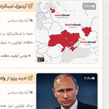
آرت‌ورک لنینگراد
7,919
آرت ورک سیاسی
حتما با استالینگراد و
خلاقانه، اوکراین به عن
طراحی گرافیک خلاقانه
ادیت پرتره از ول
4,190
آرت ورک سیاسی
جنگ اوکراین تیتر همه 