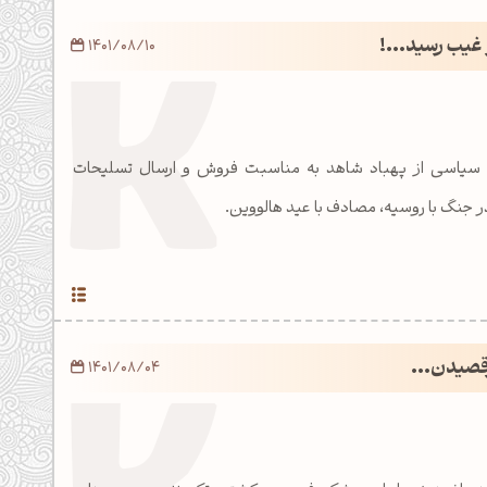
 غیب رسید...!
1401/08/10
سیاسی از پهباد شاهد به مناسبت فروش و ارسال تسلیحات
در جنگ با روسیه، مصادف با عید هالووین.
قصیدن...
1401/08/04