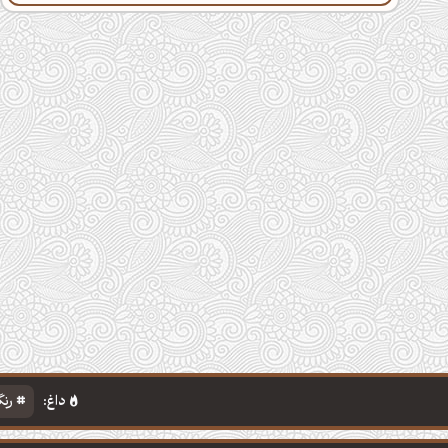
داغ:
رنگ