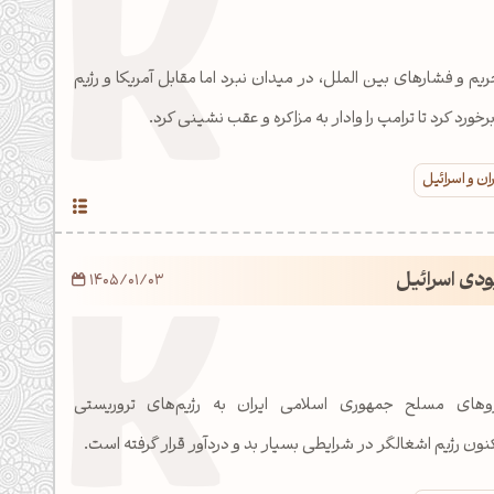
از 47 سال تحریم و فشارهای بین الملل، در میدان نبرد اما مقابل آمریکا و رژیم
ورد کرد تا ترامپ را وادار به مزاکره و عقب نشینی کرد.
ان و اسرائیل
ودی اسرائیل
1405/01/03
با ضربات کوبنده نیروهای مسلح جمهوری اسلامی ایران به رژیم‎‌های تروریستی
نون رژیم اشغالگر در شرایطی بسیار بد و دردآور قرار گرفته است.