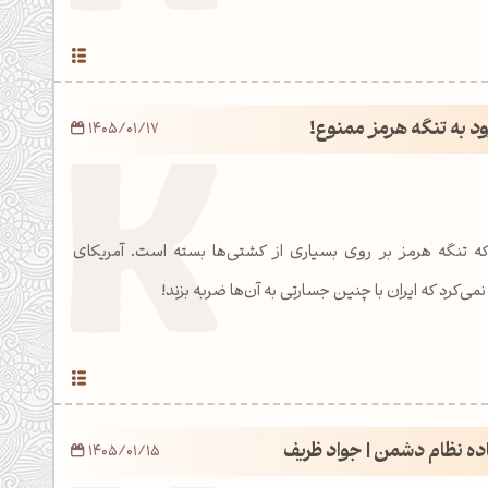
د به تنگه هرمز ممنوع!
1405/01/17
وز است که تنگه هرمز بر روی بسیاری از کشتی‌ها بسته است. آمریکای
‌کرد که ایران با چنین جسارتی به آن‌ها ضربه بزند!
ده نظام دشمن | جواد ظریف
1405/01/15