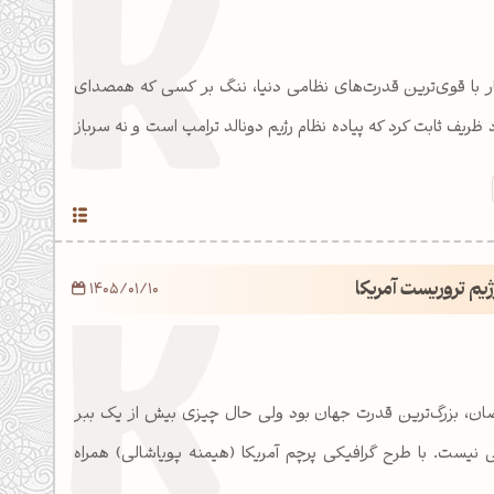
ار با قوی‌ترین قدرت‌های نظامی دنیا، ننگ بر کسی که همصدای
یف ثابت کرد که پیاده نظام رژیم دونالد ترامپ است و نه سرباز
یم تروریست آمریکا
1405/01/10
ضان، بزرگ‌ترین قدرت جهان بود ولی حال چیزی بیش از یک ببر
 نیست. با طرح گرافیکی پرچم آمریکا (هیمنه پویاشالی) همراه