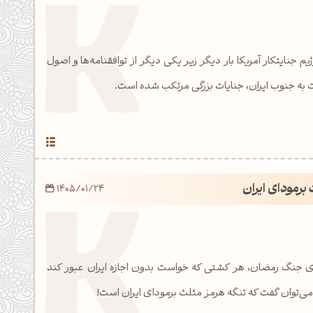
ه رژیم جنایتکار آمریکا بار دیگر زیر یکی دیگر از توافقنامه‌ها و اصول
ات به جنوب ایران، جنایات بزرگی مرتکب شده است.
برمودای ایران
1405/01/24
تدای جنگ رمضان، هر کشتی که خواست بدون اجازه ایران عبور کند
ی‌توان گفت که تنگه هرمز مثلث برمودای ایران است!