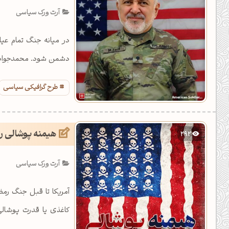
آرت ورک سیاسی
در میانه جنگ تمام عی
دشمن شود. محمدجواد ظر
وطن!
طرح گرافیکی سیاسی
هیمنه پوشالی رژ
292
آرت ورک سیاسی
آمریکا تا قبل جنگ رم
کاغذی یا قدرت پوشالی