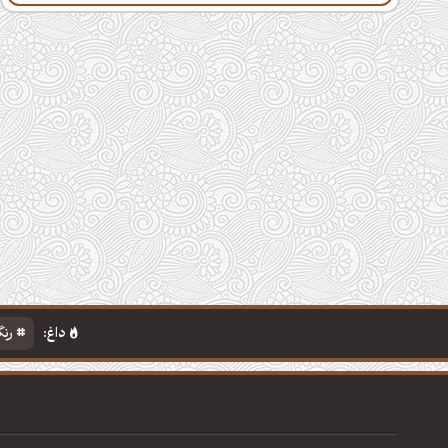
داغ:
رنگ