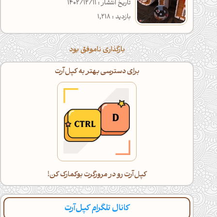
تاریخ انتشار : 1402/12/11
بازدید : 1,218
بارگذاری ناموفق بود
برای دسترسی بهتر به کپل‌آرت
کپل‌آرت رو در مرورگرت بوکمارک کن!
کانال تلگرام کپل‌آرت