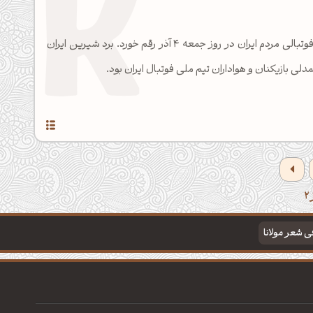
از شیرین‌ترین لحظات فوتبالی مردم ایران در روز جمعه 4 آذر رقم خورد. برد شیرین ایران
همدلی بازیکنان و هواداران تیم ملی فوتبال ایران بود.
فی شعر مولانا