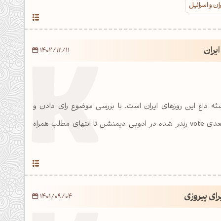
ان و اسرائیل
ایران
1402/12/11
ئه داغ این روزهای ایران است. با بررسی موضوع رای دادن و
تایپوگرافی خلاقانه سه‌بعدی vote رندر شده در ادوبی دیمنشن تا انتهای مطلب همراه
رای پیروزی
1401/09/04