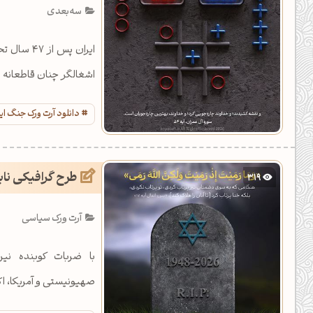
سه‌بعدی
ایران پس 
اشغالگر چنان قاطعانه برخ
دانلود آرت ورک جنگ ایر
طرح گرافیکی ناب
319
آرت ورک سیاسی
صهیونیستی و آمریکا، اک