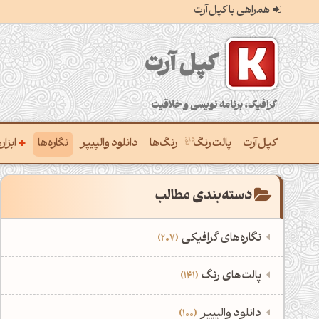
همراهی با کپل‌آرت
کپل‌آرت؛ گرافیک، برنامه‌نویسی و خلاقیت
+
کپل‌آرت
پالت رنگ
رنگ‌ها
دانلود والپیپر
نگاره‌ها
ابزا
ساخ
دسته‌بندی مطالب
ترکی
نگاره‌های گرافیکی
207
یافتن
‌همه دسته‌بندی‌های نگاره‌های گرافیکی
است
‌پالت‌های رنگ
141
ساخ
نمایش همه نگاره‌ها
207
‌همه دسته‌بندی‌های پالت‌های رنگ
‌دانلود والپیپر
100