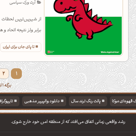
آرت ورک سیاسی
برابر ولز نتیجه اتحاد و 
تا پای جان برای ایران
2
1
برگه 1 از 2
 قهوه‌ای موکا
پالت رنگ ترند سال
دانلود والپیپر مذهبی
تایپوگرا
رشد واقعی زمانی اتفاق می‌افتد که از منطقه امن خود خارج شوی.