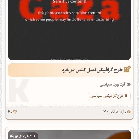
طرح گرافیکی نسل کشی در غزه
آرت ورک سیاسی
طرح گرافیکی سیاسی
بازدید اخیر : 3
20
1402/06/29