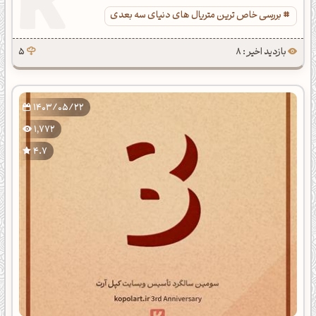
بررسی خاص ترین متریال های دنیای سه بعدی
بازدید اخیر : 8
5
1403/05/22
1,772
4.7