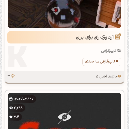
آرت‌ورک رای برای ایران
تایپوگرافی
تایپوگرافی سه بعدی
بازدید اخیر : 5
3
1402/07/27
2,299
4.4