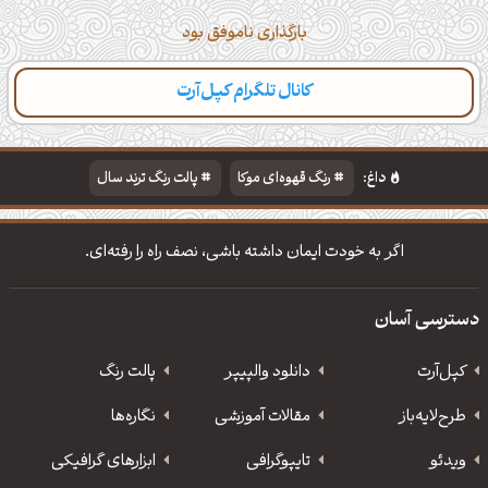
بارگذاری ناموفق بود
کانال تلگرام کپل‌آرت
داغ:
رنگ قهوه‌ای موکا
پالت رنگ ترند سال
دانلود والپیپر مذهبی
تایپوگرافی شعر مولانا
اگر به خودت ایمان داشته باشی، نصف راه را رفته‌ای.
دسترسی آسان
کپل‌آرت
دانلود‌ والپیپر
پالت رنگ
طرح‌لایه‌باز
مقالات آموزشی
نگاره‌ها
ویدئو
‌تایپوگرافی
ابزارهای گرافیکی