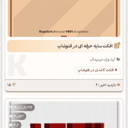
افکت سایه حرفه ای در فتوشاپ
آرت ورک مینیمال
افکت کاغذی در فتوشاپ
بازدید اخیر : 6
15
1401/08/26
4,053
4.2