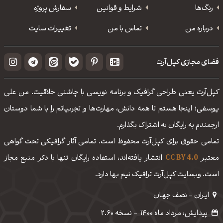
رنگ‌ها
شرایط و قوانین
سفارش پروژه
درباره من
تماس با من
تغییرات سایت
فضای مجازی کپل‌آرت
کپل‌آرت یعنی طراحی گرافیک و برنامه نویسی با چاشنی خلاقیت. من علی
یوسفی؛ اینجا هستم تا همه دانش، مهارت‌‌ها و تجربیاتم را با شما دوستان
ارجمندم به رایگان به اشتراک بگذارم.
تمامی حقوق برای کپل‌آرت محفوظ است. تمامی آثار گرافیکی تحت گواهی
معتبر
CC BY 4.0
انتشار یافته‌اند، استفاده رایگان تنها با ذکر منبع مجاز
است. وبسایت کپل‌آرت ترافیک نیم بها دارد.
ایـران - نصف جهـان
پیدایش: مرداد ماه 1400
-
نسخه 2.60