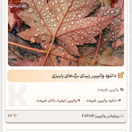
Full HD
دانلود والپیپر زیبای برگ‌های پاییزی
والپیپر طبیعت
دانلود والپیپر طبیعت
والپیپر کیفیت بالای طبیعت
رزولوشن والپیپر: Full HD
76