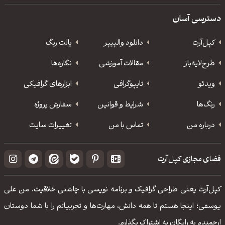
دسترسی آسان
کپل‌آرت
دانلود‌ والپیپر
پالت رنگ
طرح‌لایه‌باز
مقالات آموزشی
نگاره‌ها
ویدئو
‌تایپوگرافی
ابزارهای گرافیکی
رنگ‌ها
شرایط و قوانین
سفارش پروژه
درباره من
تماس با من
تغییرات سایت
فضای مجازی کپل‌آرت
کپل‌آرت یعنی طراحی گرافیک و برنامه نویسی با چاشنی خلاقیت. من علی
یوسفی؛ اینجا هستم تا همه دانش، مهارت‌‌ها و تجربیاتم را با شما دوستان
ارجمندم به رایگان به اشتراک بگذارم.