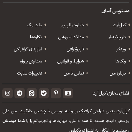
دسترسی آسان
کپل‌آرت
دانلود‌ والپیپر
پالت رنگ
طرح‌لایه‌باز
مقالات آموزشی
نگاره‌ها
ویدئو
‌تایپوگرافی
ابزارهای گرافیکی
رنگ‌ها
شرایط و قوانین
سفارش پروژه
درباره من
تماس با من
تغییرات سایت
فضای مجازی کپل‌آرت
کپل‌آرت یعنی طراحی گرافیک و برنامه نویسی با چاشنی خلاقیت. من علی
یوسفی؛ اینجا هستم تا همه دانش، مهارت‌‌ها و تجربیاتم را با شما دوستان
ارجمندم به رایگان به اشتراک بگذارم.