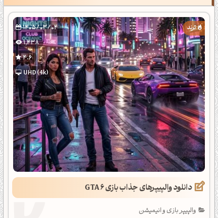
1405/03/04
1,438
4.6
UHD (4k)
دانلود والپیپرهای جذاب بازی GTA 6
والپیپر بازی و انیمیشن