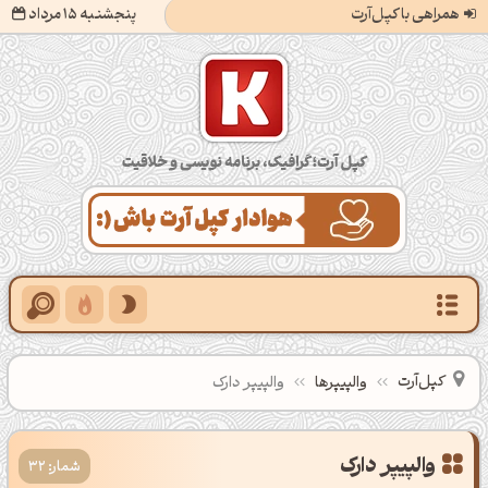
همراهی با کپل‌آرت
پنجشنبه 15 مرداد
کپل‌آرت؛ گرافیک، برنامه‌نویسی و خلاقیت
کپل‌آرت
والپیپرها
والپیپر دارک
شمار: 32