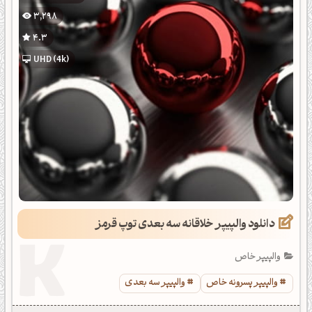
3,298
4.3
UHD (4k)
دانلود والپیپر خلاقانه سه بعدی توپ قرمز
والپیپر خاص
والپیپر پسرونه خاص
والپیپر سه بعدی