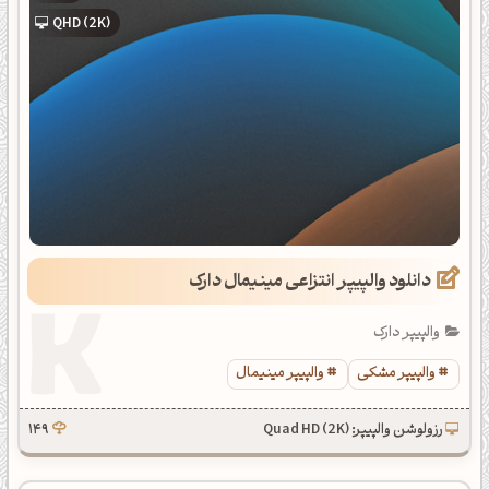
QHD (2K)
دانلود والپیپر انتزاعی مینیمال دارک
والپیپر دارک
والپیپر مشکی
والپیپر مینیمال
رزولوشن والپیپر: Quad HD (2K)
149