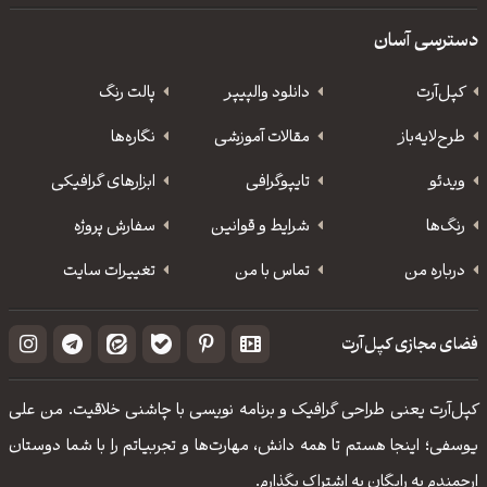
دسترسی آسان
کپل‌آرت
دانلود‌ والپیپر
پالت رنگ
طرح‌لایه‌باز
مقالات آموزشی
نگاره‌ها
ویدئو
‌تایپوگرافی
ابزارهای گرافیکی
رنگ‌ها
شرایط و قوانین
سفارش پروژه
درباره من
تماس با من
تغییرات سایت
فضای مجازی کپل‌آرت
کپل‌آرت یعنی طراحی گرافیک و برنامه نویسی با چاشنی خلاقیت. من علی
یوسفی؛ اینجا هستم تا همه دانش، مهارت‌‌ها و تجربیاتم را با شما دوستان
ارجمندم به رایگان به اشتراک بگذارم.