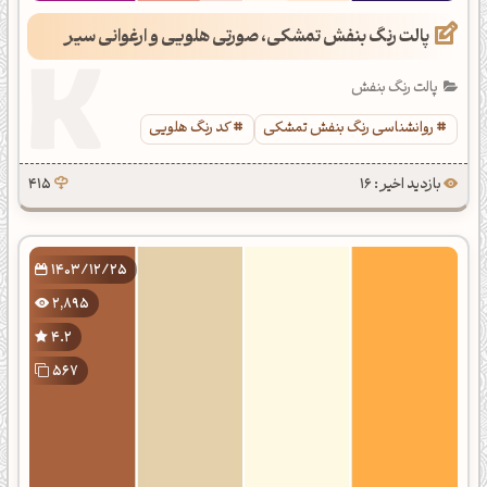
پالت رنگ بنفش تمشکی، صورتی هلویی و ارغوانی سیر
پالت رنگ بنفش
روانشناسی رنگ بنفش تمشکی
کد رنگ هلویی
بازدید اخیر : 16
415
1403/12/25
2,895
4.2
567