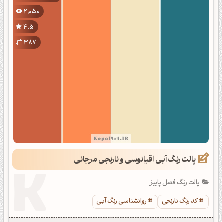
2,050
4.5
387
پالت رنگ آبی اقیانوسی و نارنجی مرجانی
پالت رنگ فصل پاییز
کد رنگ نارنجی
روانشناسی رنگ آبی