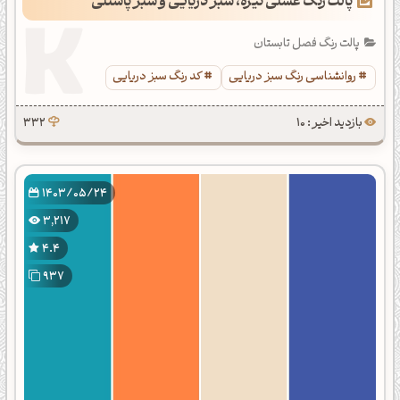
پالت رنگ عسلی تیره، سبز دریایی و سبز پاستلی
پالت رنگ فصل تابستان
روانشناسی رنگ سبز دریایی
کد رنگ سبز دریایی
بازدید اخیر : 10
332
1403/05/24
3,217
4.4
937