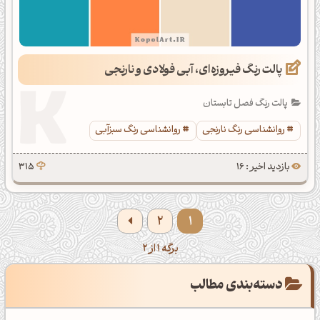
پالت رنگ فیروزه‌ای، آبی فولادی و نارنجی
پالت رنگ فصل تابستان
روانشناسی رنگ نارنجی
روانشناسی رنگ سبزآبی
بازدید اخیر : 16
315
2
1
برگه 1 از 2
دسته‌بندی مطالب