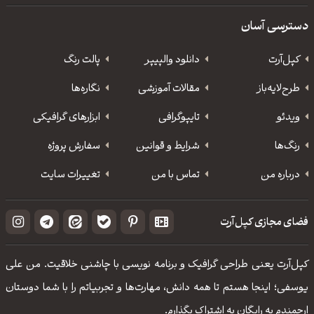
دسترسی آسان
کپل‌آرت
دانلود‌ والپیپر
پالت رنگ
طرح‌لایه‌باز
مقالات آموزشی
نگاره‌ها
ویدئو
‌تایپوگرافی
ابزارهای گرافیکی
رنگ‌ها
شرایط و قوانین
سفارش پروژه
درباره من
تماس با من
تغییرات سایت
فضای مجازی کپل‌آرت
کپل‌آرت یعنی طراحی گرافیک و برنامه نویسی با چاشنی خلاقیت. من علی
یوسفی؛ اینجا هستم تا همه دانش، مهارت‌‌ها و تجربیاتم را با شما دوستان
ارجمندم به رایگان به اشتراک بگذارم.