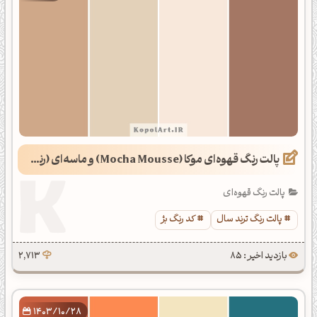
پالت رنگ قهوه‌ای موکا (Mocha Mousse) و ماسه‌ای (رنگ سال 1404)
پالت رنگ قهوه‌ای
پالت رنگ ترند سال
کد رنگ بژ
بازدید اخیر : 85
2,713
1403/10/28