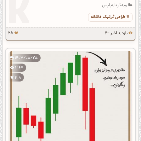
ویدئو تایم لپس
طراحی گرافیک خلاقانه
بازدید اخیر : 4
25
1403/08/25
1,167
4.8