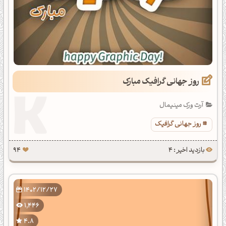
روز جهانی گرافیک مبارک
آرت ورک مینیمال
روز جهانی گرافیک
بازدید اخیر : 4
94
1402/12/27
1,446
4.8