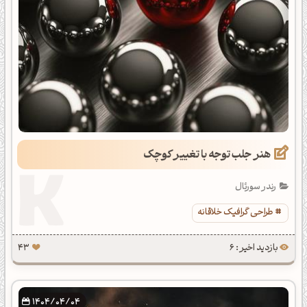
هنر جلب توجه با تغییر کوچک
رندر سورئال
طراحی گرافیک خلاقانه
بازدید اخیر : 6
43
1404/04/04