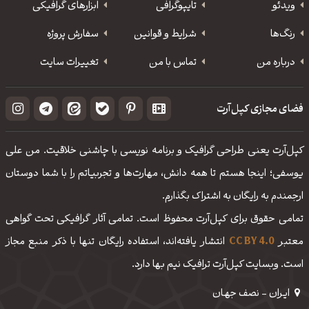
ویدئو
‌تایپوگرافی
ابزارهای گرافیکی
رنگ‌ها
شرایط و قوانین
سفارش پروژه
درباره من
تماس با من
تغییرات سایت
فضای مجازی کپل‌آرت
کپل‌آرت یعنی طراحی گرافیک و برنامه نویسی با چاشنی خلاقیت. من علی
یوسفی؛ اینجا هستم تا همه دانش، مهارت‌‌ها و تجربیاتم را با شما دوستان
ارجمندم به رایگان به اشتراک بگذارم.
تمامی حقوق برای کپل‌آرت محفوظ است. تمامی آثار گرافیکی تحت گواهی
معتبر
CC BY 4.0
انتشار یافته‌اند، استفاده رایگان تنها با ذکر منبع مجاز
است. وبسایت کپل‌آرت ترافیک نیم بها دارد.
ایـران - نصف جهـان