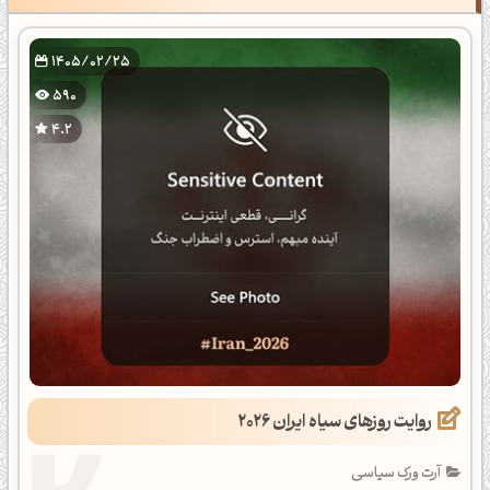
1405/02/25
590
4.2
روایت روزهای سیاه ایران 2026
آرت ورک سیاسی