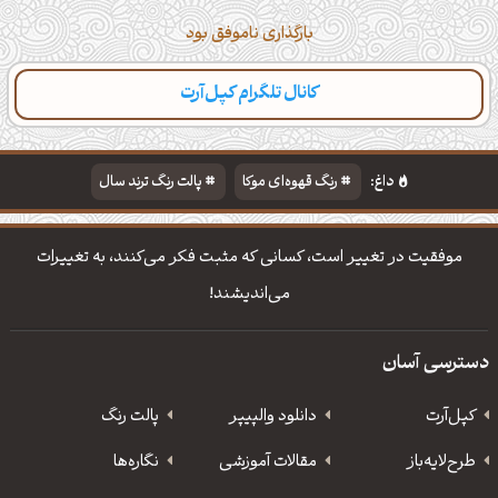
بارگذاری ناموفق بود
کانال تلگرام کپل‌آرت
داغ:
رنگ قهوه‌ای موکا
پالت رنگ ترند سال
دانلود والپیپر مذهبی
تایپوگرافی شعر مولانا
موفقیت در تغییر است،‌ كسانی كه مثبت فكر می‌كنند،‌ به تغییرات
می‌اندیشند!
دسترسی آسان
کپل‌آرت
دانلود‌ والپیپر
پالت رنگ
طرح‌لایه‌باز
مقالات آموزشی
نگاره‌ها